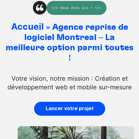
</>
Vous êtes ici
! </>
Accueil
»
Agence reprise de
logiciel Montréal – La
meilleure option parmi toutes
!
Votre vision, notre mission : Création et
développement web et mobile sur-mesure
Lancer votre projet