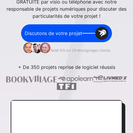
GRATUITE par visio ou téléphone avec notre
responsable de projets numériques pour discuter des
particularités de votre projet !
Discutons de votre projet
Noté 5/5 sur 29 témoignages clients
+ De 350 projets reprise de logiciel réussis