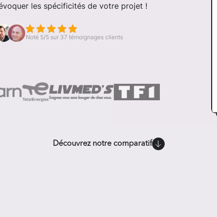
voquer les spécificités de votre projet !
Noté 5/5 sur 37 témoignages clients
Découvrez notre comparatif