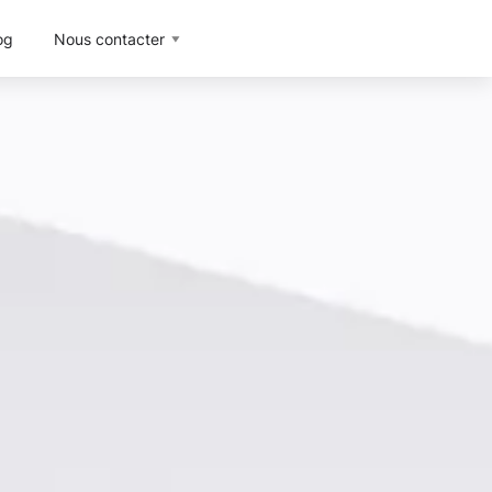
og
Nous contacter