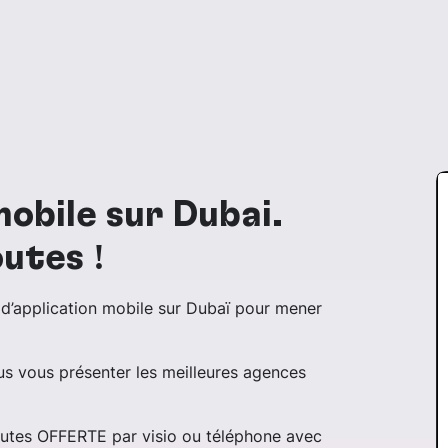
obile sur Dubai.
outes !
d’application mobile sur Dubaï pour mener
ous vous présenter les meilleures agences
nutes OFFERTE par visio ou téléphone avec