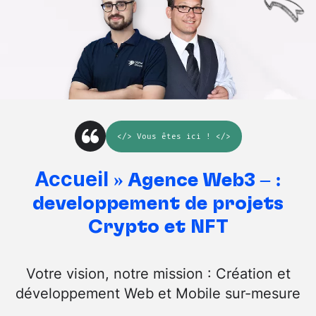
</>
Vous êtes ici
! </>
Accueil
»
Agence Web3 – :
développement de projets
Crypto et NFT
Votre vision, notre mission : Création et
développement Web et Mobile sur-mesure