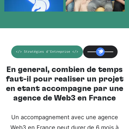
</> Stratégies d'Entreprise </>
En général, combien de temps
faut-il pour réaliser un projet
en étant accompagné par une
agence de Web3 en France
Un accompagnement avec une agence
Web3 en France peut durer de 6 mois à