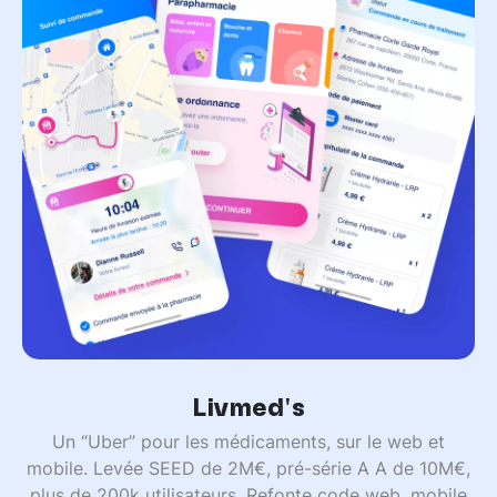
Livmed's
Un “Uber” pour les médicaments, sur le web et
mobile. Levée SEED de 2M€, pré-série A A de 10M€,
plus de 200k utilisateurs. Refonte code web, mobile