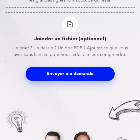
les grandes lignes. On s’occupe du reste.
Joindre un fichier (optionnel)
Un brief ? Un dessin ? Un doc PDF ? Ajoutez ce que vous
avez sous la main pour nous aider à mieux comprendre.
Envoyer ma demande