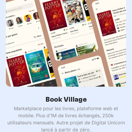
Book Village
Marketplace pour les livres, plateforme web et
mobile. Plus d’1M de livres échangés, 250k
utilisateurs mensuels. Autre projet de Digital Unicorn
lancé à partir de zéro.