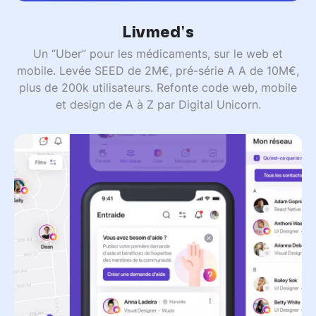
Livmed's
Un “Uber” pour les médicaments, sur le web et
mobile. Levée SEED de 2M€, pré-série A A de 10M€,
plus de 200k utilisateurs. Refonte code web, mobile
et design de A à Z par Digital Unicorn.