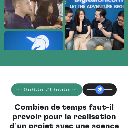
</> Stratégies d'Entreprise </>
Combien de temps faut-il
prévoir pour la réalisation
d’un projet avec une
agence