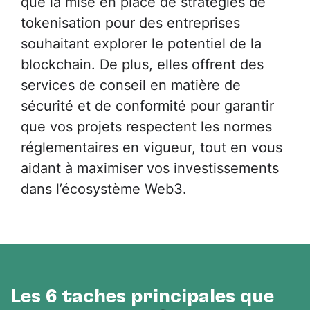
que la mise en place de stratégies de
tokenisation pour des entreprises
souhaitant explorer le potentiel de la
blockchain. De plus, elles offrent des
services de conseil en matière de
sécurité et de conformité pour garantir
que vos projets respectent les normes
réglementaires en vigueur, tout en vous
aidant à maximiser vos investissements
dans l’écosystème Web3.
Les 6 tâches principales que