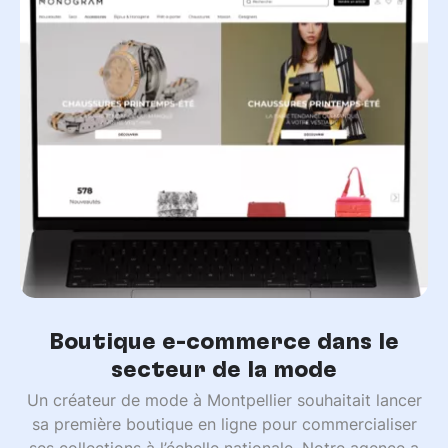
Boutique e-commerce dans le
secteur de la mode
Un créateur de mode à Montpellier souhaitait lancer
sa première boutique en ligne pour commercialiser