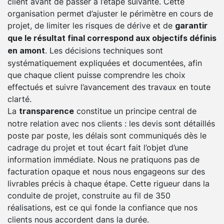
client avant de passer à l’étape suivante. Cette
organisation permet d’ajuster le périmètre en cours de
projet, de limiter les risques de dérive et de
garantir
que le résultat final correspond aux objectifs définis
. Les décisions techniques sont
en amont
systématiquement expliquées et documentées, afin
que chaque client puisse comprendre les choix
effectués et suivre l’avancement des travaux en toute
clarté.
La
constitue un principe central de
transparence
notre relation avec nos clients : les devis sont détaillés
poste par poste, les délais sont communiqués dès le
cadrage du projet et tout écart fait l’objet d’une
information immédiate. Nous ne pratiquons pas de
facturation opaque et nous nous engageons sur des
livrables précis à chaque étape. Cette rigueur dans la
conduite de projet, construite au fil de 350
réalisations, est ce qui fonde la confiance que nos
clients nous accordent dans la durée.