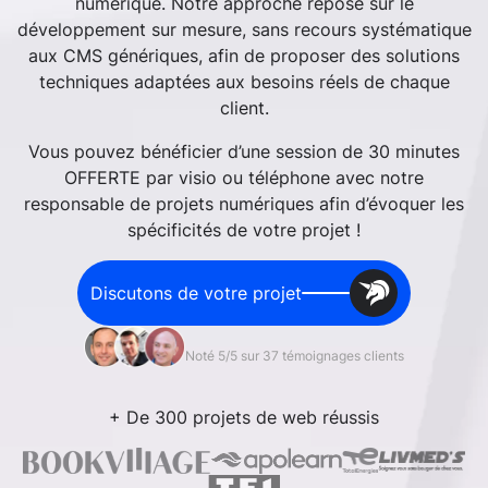
numérique. Notre approche repose sur le
développement sur mesure, sans recours systématique
aux CMS génériques, afin de proposer des solutions
techniques adaptées aux besoins réels de chaque
client.
Vous pouvez bénéficier d’une session de 30 minutes
OFFERTE par visio ou téléphone avec notre
responsable de projets numériques afin d’évoquer les
spécificités de votre projet !
Discutons de votre projet
Noté 5/5 sur 37 témoignages clients
+ De 300 projets de web réussis