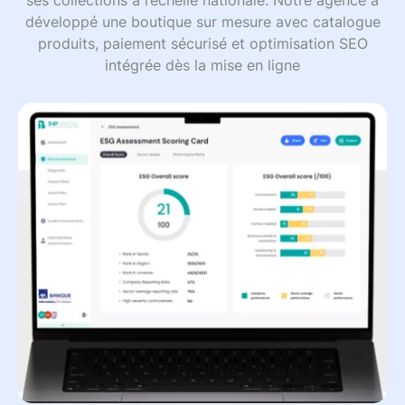
ses collections à l’échelle nationale. Notre agence a
développé une boutique sur mesure avec catalogue
produits, paiement sécurisé et optimisation SEO
intégrée dès la mise en ligne