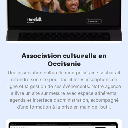
Association culturelle en
Occitanie
Une association culturelle montpelliéraine souhaitait
refondre son site pour faciliter les inscriptions en
ligne et la gestion de ses événements. Notre agence
a livré un site sur mesure avec espace adhérents,
agenda et interface d’administration, accompagné
d’une formation à la prise en main de l’outil.