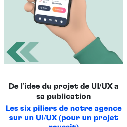
De l’idée du projet de UI/UX à
sa publication
Les six piliers de notre agence
sur un UI/UX (pour un projet