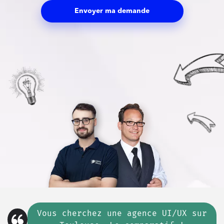
Envoyer ma demande
Vous cherchez
une
agence UI/UX sur