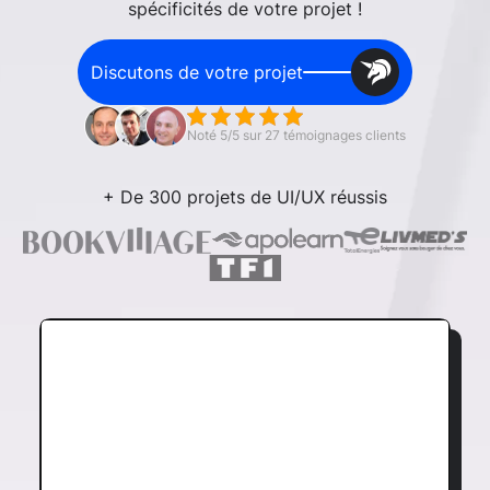
spécificités de votre projet !
Discutons de votre projet
Noté 5/5 sur 27 témoignages clients
+ De 300 projets de UI/UX réussis