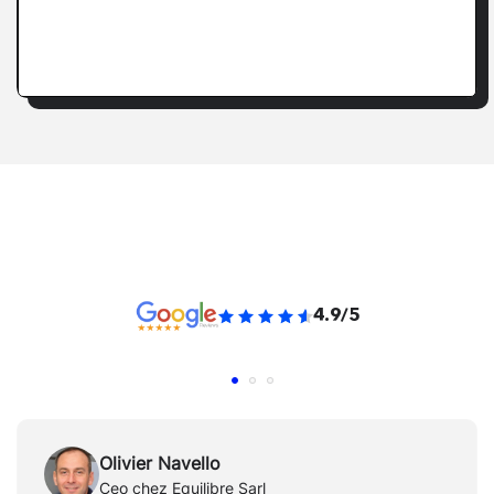
4.9/5
Olivier Navello
Ceo chez Equilibre Sarl