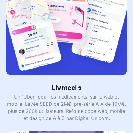
Livmed's
Un “Uber” pour les médicaments, sur le web et
mobile. Levée SEED de 2M€, pré-série A A de 10M€,
plus de 200k utilisateurs. Refonte code web, mobile
et design de A à Z par Digital Unicorn.