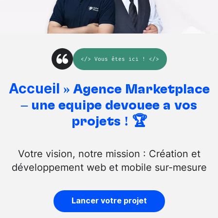
</>
Vous êtes ici
! </>
Accueil
»
Agence Marketplace
– une équipe dévouée à vos
projets ! 🏆
Votre vision, notre mission : Création et
développement web et mobile sur-mesure
Lancer votre projet