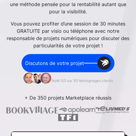
une méthode pensée pour la rentabilité autant que
pour la visibilité.
Vous pouvez profiter d’une session de 30 minutes
GRATUITE par visio ou téléphone avec notre
responsable de projets numériques pour discuter des
particularités de votre projet !
Discutons de votre projet
Noté 5/5 sur 30 témoignages clients
+ De 350 projets Marketplace réussis