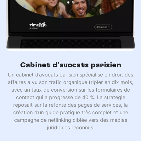
Cabinet d'avocats parisien
Un cabinet d’avocats parisien spécialisé en droit des
affaires a vu son trafic organique tripler en dix mois,
avec un taux de conversion sur les formulaires de
contact qui a progressé de 40 %. La stratégie
reposait sur la refonte des pages de services, la
création d’un guide pratique très complet et une
campagne de netlinking ciblée vers des médias
juridiques reconnus.