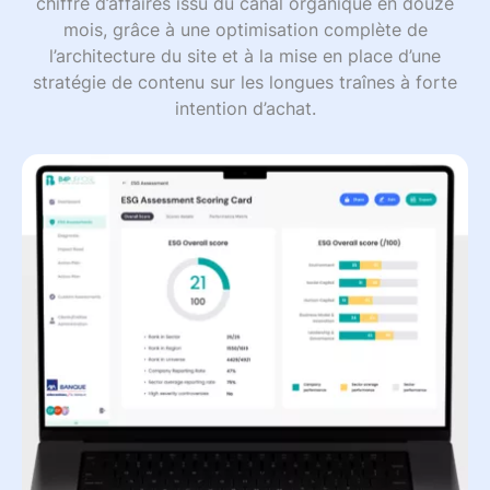
chiffre d’affaires issu du canal organique en douze
mois, grâce à une optimisation complète de
l’architecture du site et à la mise en place d’une
stratégie de contenu sur les longues traînes à forte
intention d’achat.