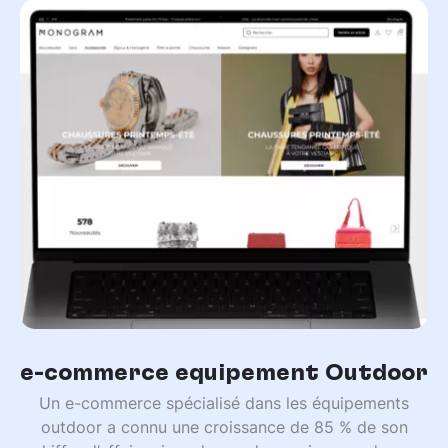
e-commerce équipement Outdoor
Un e-commerce spécialisé dans les équipements
outdoor a connu une croissance de 85 % de son