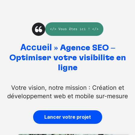
</>
Vous êtes ici
! </>
Accueil
»
Agence SEO –
Optimiser votre visibilité en
ligne
Votre vision, notre mission : Création et
développement web et mobile sur-mesure
Lancer votre projet