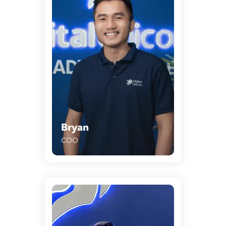
Bryan
COO