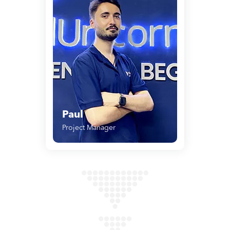
Paul
Project Manager