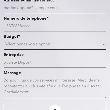
Adresse e-mail de contact*
Numéro de téléphone*
Budget*
Entreprise
Message