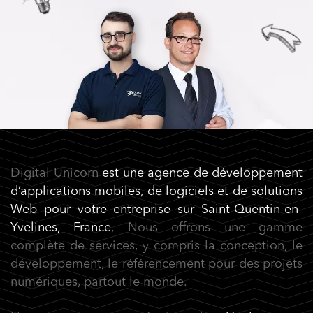
Digital Unicorn
est une agence de développement
d’applications mobiles
, de logiciels et de solutions
Web
pour votre entreprise sur Saint-Quentin-en-
Yvelines, France
, Nous offrons une gamme
complète de services, y compris la conception, le
développement, le référencement pour des projets
numériques, partout le monde.