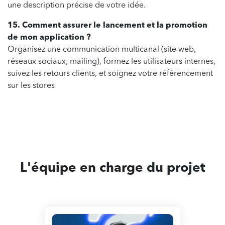
une description précise de votre idée.
15. Comment assurer le lancement et la promotion
de mon application ?
Organisez une communication multicanal (site web,
réseaux sociaux, mailing), formez les utilisateurs internes,
suivez les retours clients, et soignez votre référencement
sur les stores
L'équipe en charge
du projet