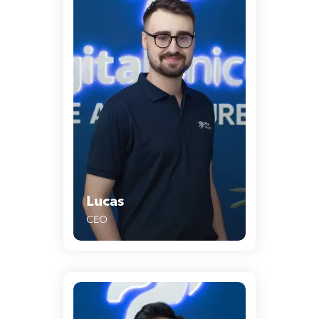
Lucas
CEO