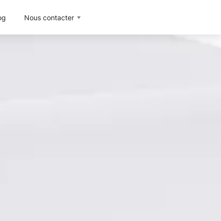
og
Nous contacter