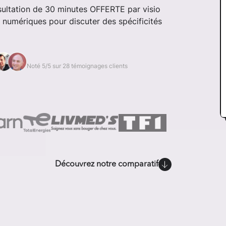
nsultation de 30 minutes OFFERTE par visio
 numériques pour discuter des spécificités
Noté 5/5 sur 28 témoignages clients
Découvrez notre comparatif