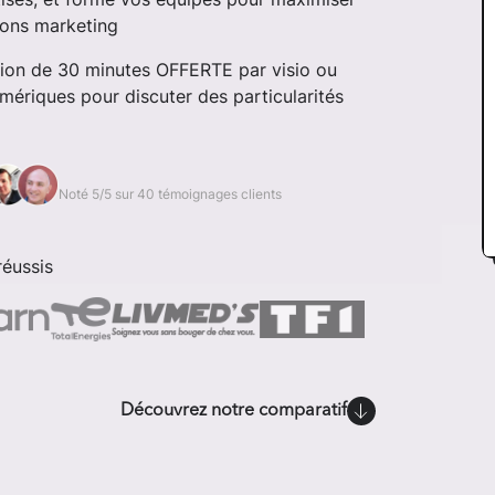
tions marketing
ssion de 30 minutes OFFERTE par visio ou
mériques pour discuter des particularités
Noté 5/5 sur 40 témoignages clients
éussis
Découvrez notre comparatif