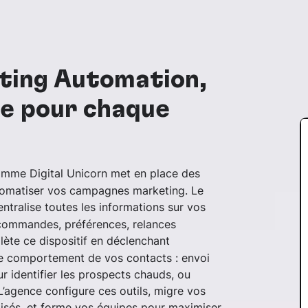
ting Automation,
re pour chaque
mme Digital Unicorn met en place des
utomatiser vos campagnes marketing. Le
ntralise toutes les informations sur vos
, commandes, préférences, relances
ète ce dispositif en déclenchant
e comportement de vos contacts : envoi
ur identifier les prospects chauds, ou
’agence configure ces outils, migre vos
isés, et forme vos équipes pour maximiser