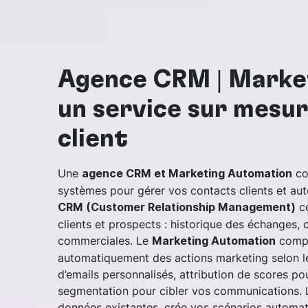
Agence CRM | Marke
un service sur mesu
client
Une
co
agence CRM et Marketing Automation
systèmes pour gérer vos contacts clients et a
ce
CRM (Customer Relationship Management)
clients et prospects : historique des échanges
commerciales. Le
compl
Marketing Automation
automatiquement des actions marketing selon l
d’emails personnalisés, attribution de scores po
segmentation pour cibler vos communications. L
données existantes, crée vos scénarios automat