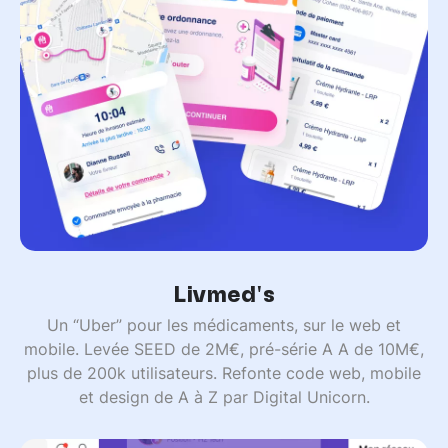
Livmed's
Un “Uber” pour les médicaments, sur le web et
mobile. Levée SEED de 2M€, pré-série A A de 10M€,
plus de 200k utilisateurs. Refonte code web, mobile
et design de A à Z par Digital Unicorn.