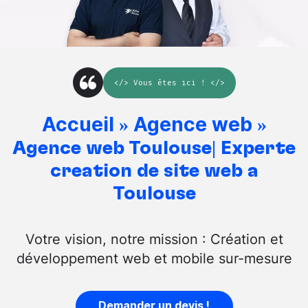
</>
Vous êtes ici
! </>
Accueil
Agence web
»
»
Agence web Toulouse| Experte
création de site web à
Toulouse
Votre vision, notre mission : Création et
développement web et mobile sur-mesure
Demander un devis !