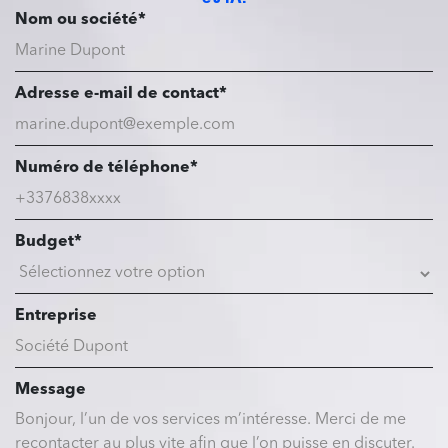
Nom ou société*
Adresse e-mail de contact*
Numéro de téléphone*
Budget*
Entreprise
Message