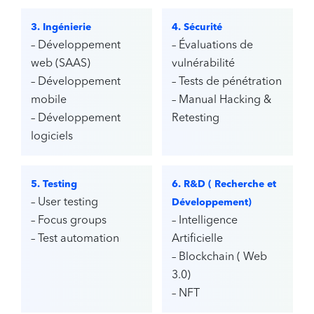
3. Ingénierie
4. Sécurité
– Développement
– Évaluations de
web (SAAS)
vulnérabilité
– Développement
– Tests de pénétration
mobile
– Manual Hacking &
– Développement
Retesting
logiciels
5. Testing
6. R&D ( Recherche et
– User testing
Développement)
– Focus groups
– Intelligence
– Test automation
Artificielle
– Blockchain ( Web
3.0)
– NFT