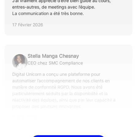
J’ai vraiment apprécié d’être bien guidé au cours,
entres-autres, de meetings avec l’équipe.
La communication a été très bonne.
17 Février 2026
Stella Manga Chesnay
CEO chez SMC Compliance
Digital Unicorn a conçu une plateforme pour
automatiser l’accompagnement de nos clients en
matière de conformité RGPD. Nous avons été
particulièrement séduits par la disponibilité et la
réactivité des équipes, ainsi que par leur capacité à
proposer des solutions innovantes.
23 Mai 2026