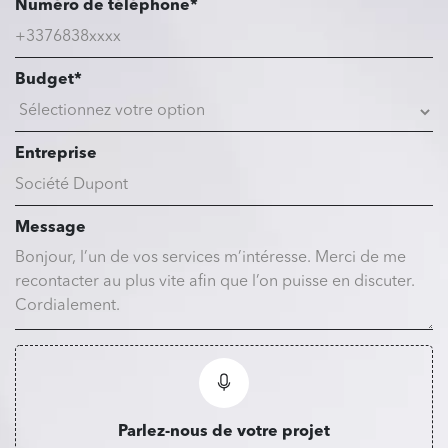
Numéro de téléphone*
Budget*
Entreprise
Message
Parlez-nous de votre projet