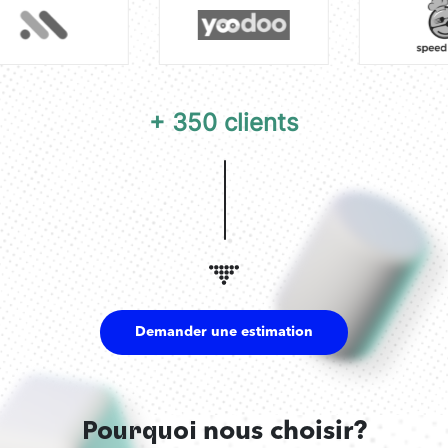
tout comme leur compréhension de nos objectifs. Ils ont
également su enrichir notre projet initial par de
nombreuses propositions ajoutant de la valeur.
19 Avril 2026
+ 350 clients
Chirurgien – Docteur Levy Joel
Directeur chez LAC light a candle
Notre collaboration avec Digital Unicorn visait à créer
une application de messagerie. En partant d’un simple
wireframe, nous avons réussi à lancer l’application en
quelques mois, avec des mises à jour significatives
Demander une estimation
réalisées en moins d’un an. Ce qui nous a le plus
marqués, c’est la réactivité constante de l’équipe, ainsi
que leur inventivité et créativité exceptionnelles dans le
développement du projet.
Pourquoi
nous choisir?
19 Avril 2026