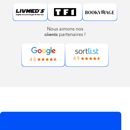
Nous aimons nos
clients
partenaires !
4.9
4.8