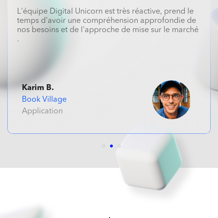
Nous avons surtout apprécié la disponibilité et la
réactivité des équipes, ainsi que leur force de
proposition.
Stella
SMC PROTECT
Website