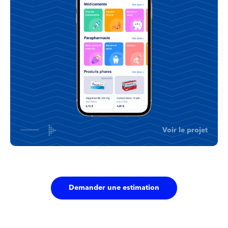
Voir le projet
Demander une estimation