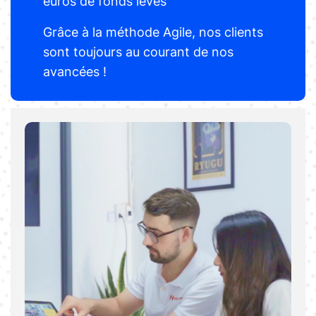
euros de fonds levés
Grâce à la méthode Agile, nos clients
sont toujours au courant de nos
avancées !