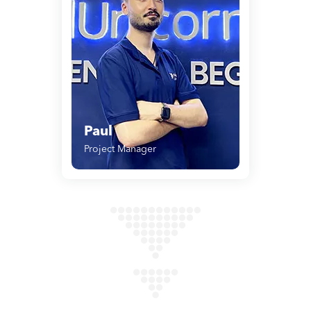
Paul
Project Manager