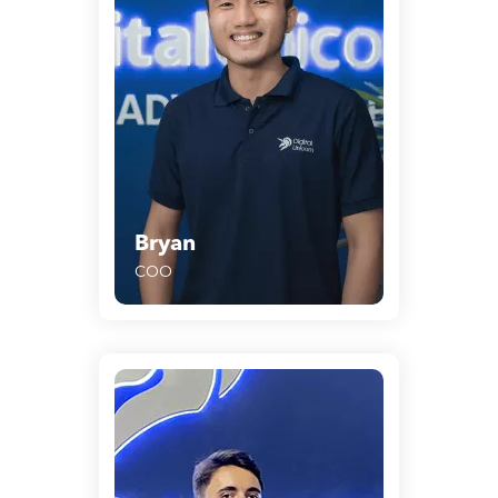
Bryan
COO