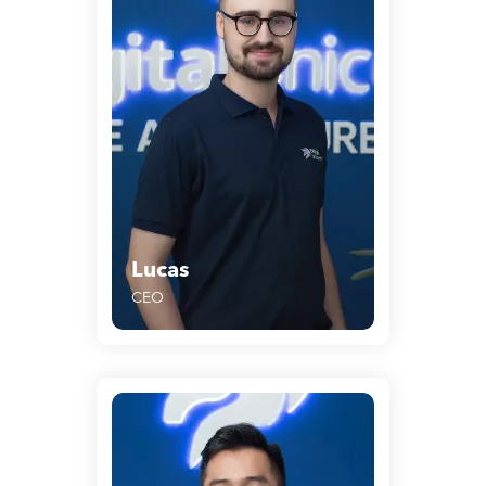
Lucas
CEO