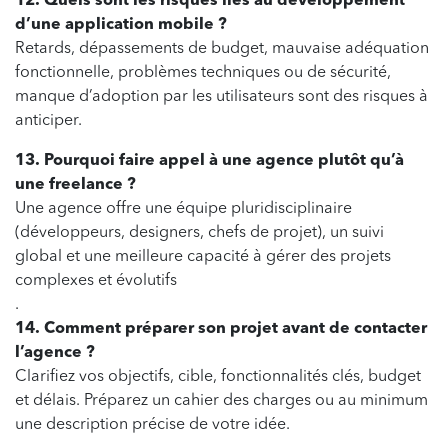
12. Quels sont les risques liés au développement
d’une application mobile ?
Retards, dépassements de budget, mauvaise adéquation
fonctionnelle, problèmes techniques ou de sécurité,
manque d’adoption par les utilisateurs sont des risques à
anticiper.
13. Pourquoi faire appel à une agence plutôt qu’à
une freelance ?
Une agence offre une équipe pluridisciplinaire
(développeurs, designers, chefs de projet), un suivi
global et une meilleure capacité à gérer des projets
complexes et évolutifs
.
14. Comment préparer son projet avant de contacter
l’agence ?
Clarifiez vos objectifs, cible, fonctionnalités clés, budget
et délais. Préparez un cahier des charges ou au minimum
une description précise de votre idée.