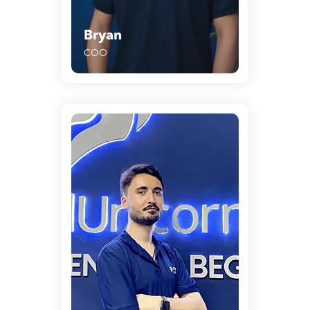
Bryan
COO