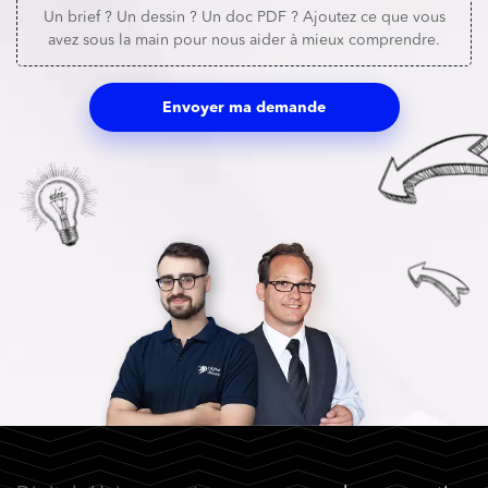
Un brief ? Un dessin ? Un doc PDF ? Ajoutez ce que vous
avez sous la main pour nous aider à mieux comprendre.
Envoyer ma demande