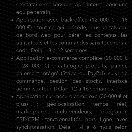
prestataire de services, app interne pour une
équipe terrain.
Application avec back-office
(12 000 € – 18
000 €) : tout ce qui précède, plus un tableau
de bord web pour gérer les contenus, les
utilisateurs et les commandes sans toucher au
code. Délai : 8 à 12 semaines.
Application e-commerce complète
(20 000 €
– 28 000 €) : catalogue produits, panier,
paiement intégré (Stripe ou PayPal), suivi de
commande, gestion des stocks, interface
administrateur. Délai : 12 à 16 semaines.
Application sur mesure complex
e (30 000 € et
plus) : géolocalisation temps réel,
marketplace multi-vendeurs, intégration
ERP/CRM, fonctionnalités hors ligne avec
synchronisation. Délai : 4 à 6 mois selon