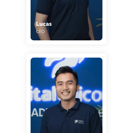
Lucas
CEO