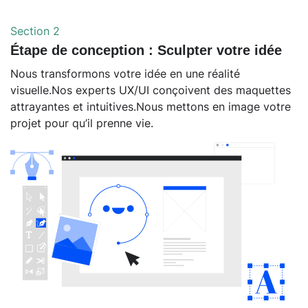
Section 2
Étape de conception : Sculpter votre idée
Nous transformons votre idée en une réalité
visuelle.Nos experts UX/UI conçoivent des maquettes
attrayantes et intuitives.Nous mettons en image votre
projet pour qu’il prenne vie.