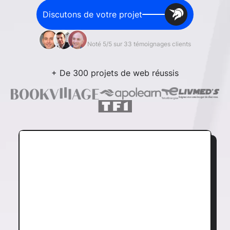
Discutons de votre projet
Noté 5/5 sur 33 témoignages clients
+ De 300 projets de web réussis