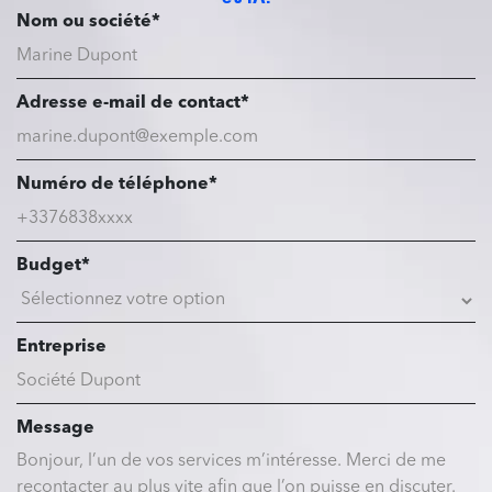
Nom ou société*
Adresse e-mail de contact*
Numéro de téléphone*
Budget*
Entreprise
Message