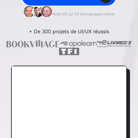
Noté 5/5 sur 33 témoignages clients
+ De 300 projets de UI/UX réussis