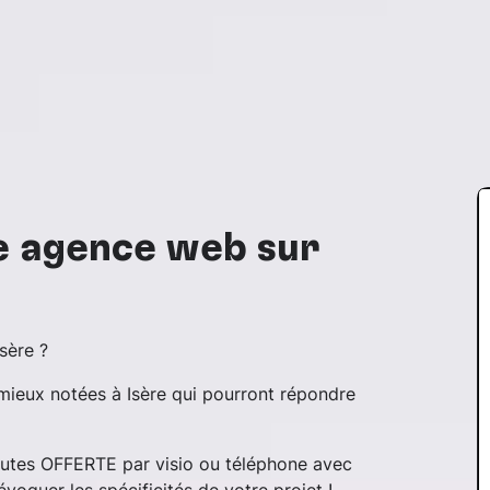
re agence web sur
sère ?
 mieux notées à Isère qui pourront répondre
nutes OFFERTE par visio ou téléphone avec