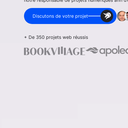
notre responsable de projets numériques afin d’é
Discutons de votre projet
+ De 350 projets web réussis