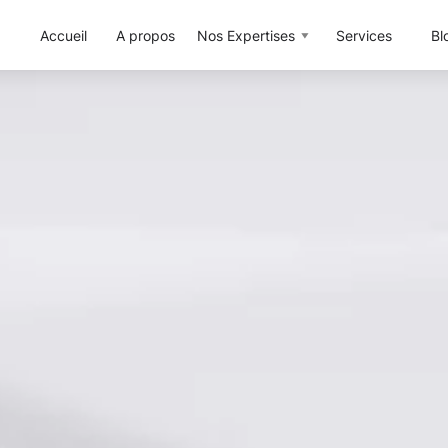
Accueil
A propos
Nos Expertises
Services
Bl