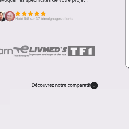
voquer les spécificités de votre projet !
Noté 5/5 sur 37 témoignages clients
Découvrez notre comparatif