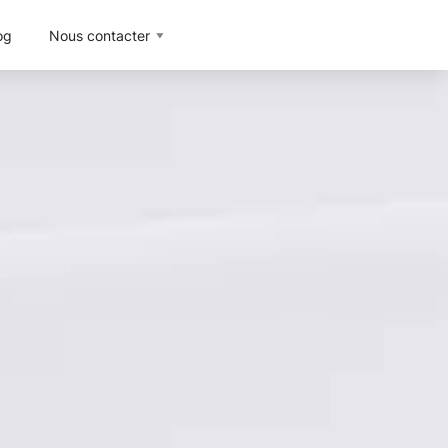
og
Nous contacter