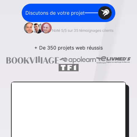
Discutons de votre projet
Noté 5/5 sur 35 témoignages clients
+ De 350 projets web réussis