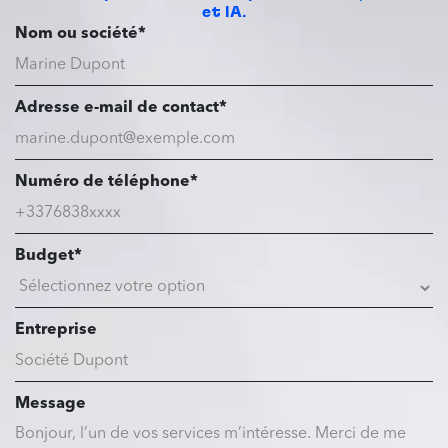
et IA.
Nom ou société*
Adresse e-mail de contact*
Numéro de téléphone*
Budget*
Entreprise
Message