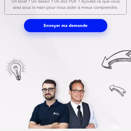
Un brief ? Un dessin ? Un doc PDF ? Ajoutez ce que vous
avez sous la main pour nous aider à mieux comprendre.
Envoyer ma demande