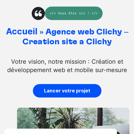
</>
Vous êtes ici
! </>
Accueil
»
Agence web Clichy –
Création site à Clichy
Votre vision, notre mission : Création et
développement web et mobile sur-mesure
Lancer votre projet