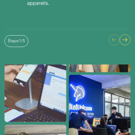
appareils.
Étape
1
/
5