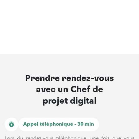
Prendre rendez-vous
avec un
Chef de
projet digital
Appel téléphonique - 30 min
Lors du rendez-vous téléphonique, une fois que vous