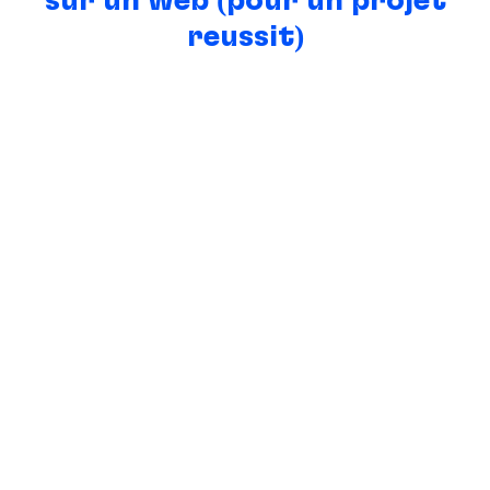
sur un web (pour un projet
réussit)