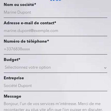
Nom ou société*
Adresse e-mail de contact*
Numéro de téléphone*
Budget*
Entreprise
Message