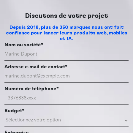
Discutons de votre projet
Depuis 2018, plus de 350 marques nous ont fait
confiance pour lancer leurs produits web, mobiles
et IA.
Nom ou société*
Adresse e-mail de contact*
Numéro de téléphone*
Budget*
Entreprise