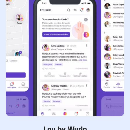
Lou by Wudo