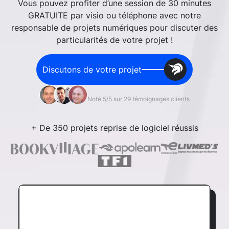
Vous pouvez profiter d’une session de 30 minutes
GRATUITE par visio ou téléphone avec notre
responsable de projets numériques pour discuter des
particularités de votre projet !
Discutons de votre projet
Noté 5/5 sur 29 témoignages clients
+ De 350 projets reprise de logiciel réussis