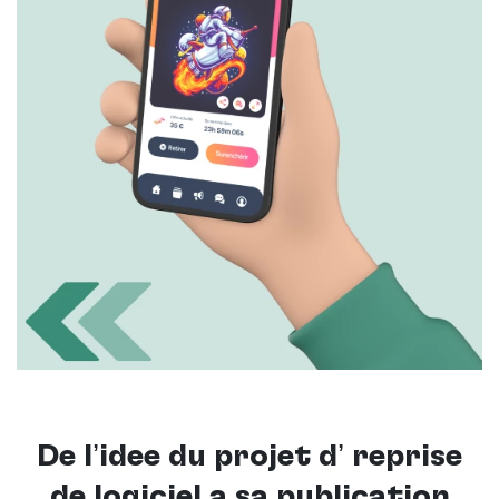
De l’idée du projet d’ reprise
de logiciel à sa publication