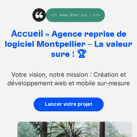
</>
Vous êtes ici
! </>
Accueil
»
Agence reprise de
logiciel Montpellier – La valeur
sûre ! 🏆
Votre vision, notre mission : Création et
développement web et mobile sur-mesure
Lancer votre projet