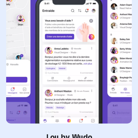
Lou by Wudo