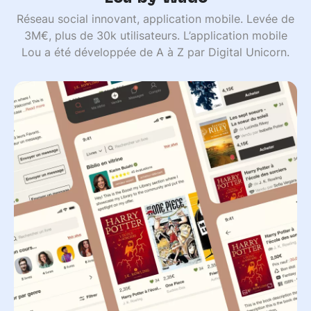
Réseau social innovant, application mobile. Levée de
3M€, plus de 30k utilisateurs. L’application mobile
Lou a été développée de A à Z par Digital Unicorn.