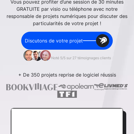
Vous pouvez profiter d’une session de 30 minutes
GRATUITE par visio ou téléphone avec notre
responsable de projets numériques pour discuter des
particularités de votre projet !
Discutons de votre projet
Noté 5/5 sur 27 témoignages clients
+ De 350 projets reprise de logiciel réussis