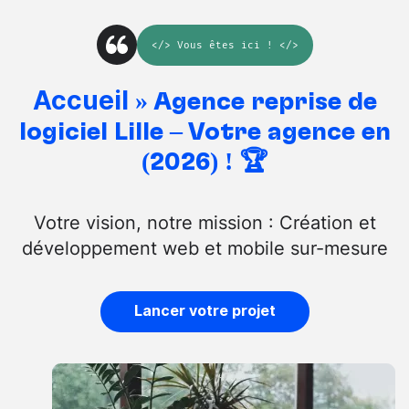
</>
Vous êtes ici
! </>
Accueil
»
Agence reprise de
logiciel Lille – Votre agence en
(2026) ! 🏆
Votre vision, notre mission : Création et
développement web et mobile sur-mesure
Lancer votre projet