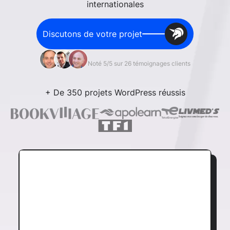
internationales
Discutons de votre projet
Noté 5/5 sur 26 témoignages clients
+ De 350 projets WordPress réussis