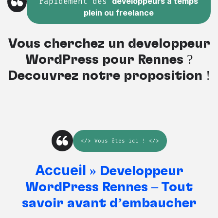
rapidement des
développeurs à temps
plein ou freelance
Vous cherchez un développeur
WordPress pour Rennes ?
Découvrez notre proposition !
</>
Vous êtes ici
! </>
Accueil
»
Développeur
WordPress Rennes – Tout
savoir avant d’embaucher