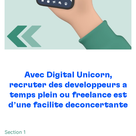
Avec Digital Unicorn,
recruter des
développeurs à
temps plein ou freelance
est
d’une facilité déconcertante
Section 1