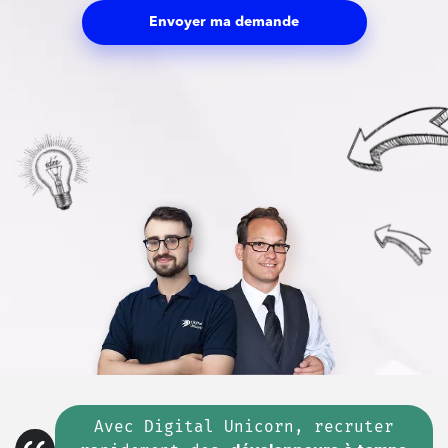
Envoyer ma demande
Avec Digital Unicorn, recruter