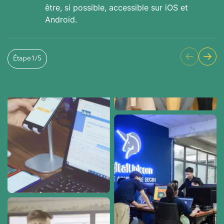
être, si possible, accessible sur iOS et
Android.
Étape
1
/
5