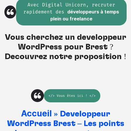
Avec Digital Unicorn, recruter
rapidement des
développeurs à temps
plein ou freelance
Vous cherchez un développeur
WordPress pour Brest ?
Découvrez notre proposition !
</>
Vous êtes ici
! </>
Accueil
»
Développeur
WordPress Brest – Les points