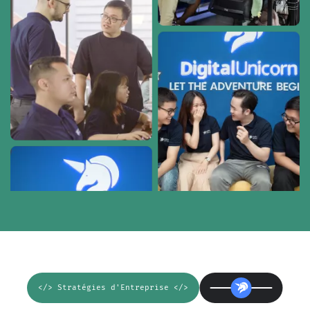
</> Stratégies d'Entreprise </>