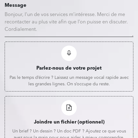
Message
Parlez-nous de votre projet
Pas le temps d’écrire ? Laissez un message vocal rapide avec
les grandes lignes. On s’occupe du reste.
Joindre un fichier (optionnel)
Un brief ? Un dessin ? Un doc PDF ? Ajoutez ce que vous
avez sous la main pour nous aider à mieux comprendre.