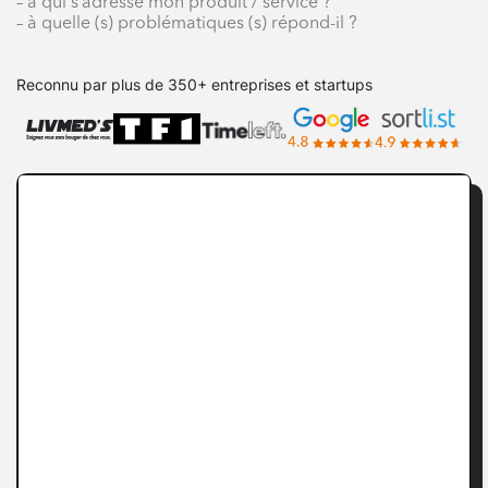
– à qui s’adresse mon produit / service ?
– à quelle (s) problématiques (s) répond-il ?
Reconnu par plus de 350+ entreprises et startups