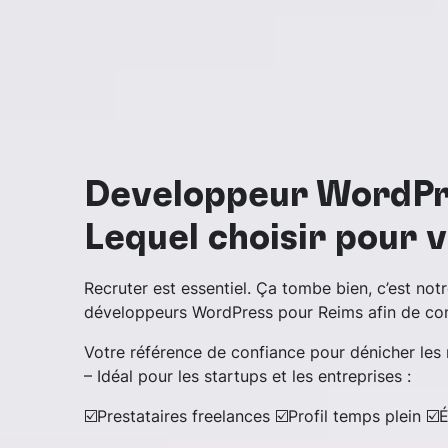
Développeur WordPre
Lequel choisir pour 
Recruter est essentiel. Ça tombe bien, c’est notr
développeurs WordPress pour Reims afin de conc
Votre référence de confiance pour dénicher les
– Idéal pour les startups et les entreprises :
☑️Prestataires freelances ☑️Profil temps plein ☑️