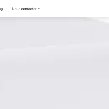
og
Nous contacter