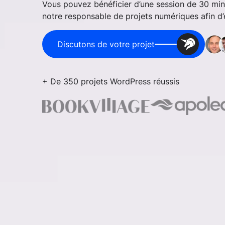
Vous pouvez bénéficier d’une session de 30 mi
notre responsable de projets numériques afin d’é
Discutons de votre projet
+ De 350 projets WordPress réussis