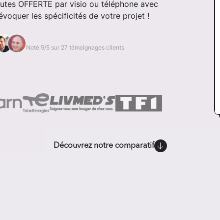
nutes OFFERTE par visio ou téléphone avec
voquer les spécificités de votre projet !
Noté 5/5 sur 27 témoignages clients
Découvrez notre comparatif