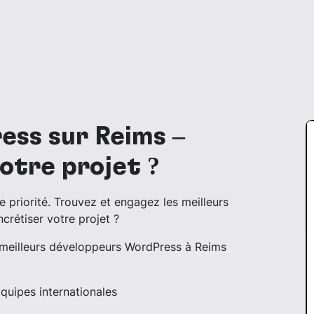
ss sur Reims –
votre projet ?
e priorité. Trouvez et engagez les meilleurs
rétiser votre projet ?
 meilleurs développeurs WordPress à Reims
Équipes internationales