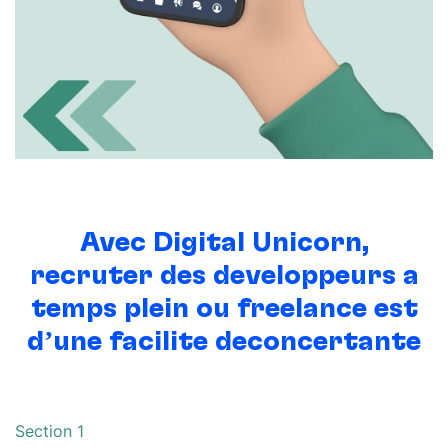
Avec Digital Unicorn,
recruter des
développeurs à
temps plein ou freelance
est
d’une facilité déconcertante
Section 1