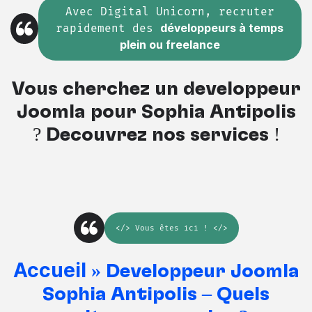
Avec Digital Unicorn, recruter
rapidement des
développeurs à temps
plein ou freelance
Vous cherchez un développeur
Joomla pour Sophia Antipolis
? Découvrez nos services !
</>
Vous êtes ici
! </>
Accueil
»
Développeur Joomla
Sophia Antipolis – Quels