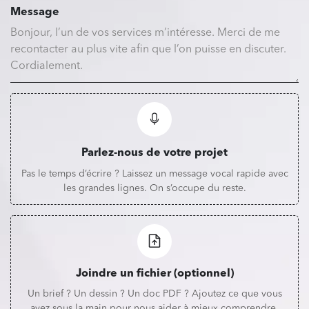
Message
Parlez-nous de votre projet
Pas le temps d’écrire ? Laissez un message vocal rapide avec
les grandes lignes. On s’occupe du reste.
Joindre un fichier (optionnel)
Un brief ? Un dessin ? Un doc PDF ? Ajoutez ce que vous
avez sous la main pour nous aider à mieux comprendre.