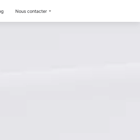
og
Nous contacter