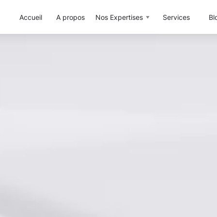
Accueil
A propos
Nos Expertises
Services
Bl