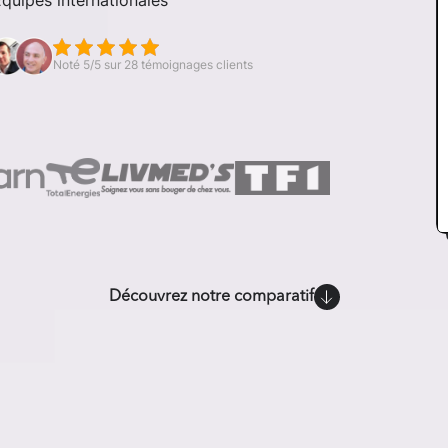
Équipes internationales
Noté 5/5 sur 28 témoignages clients
Découvrez notre comparatif