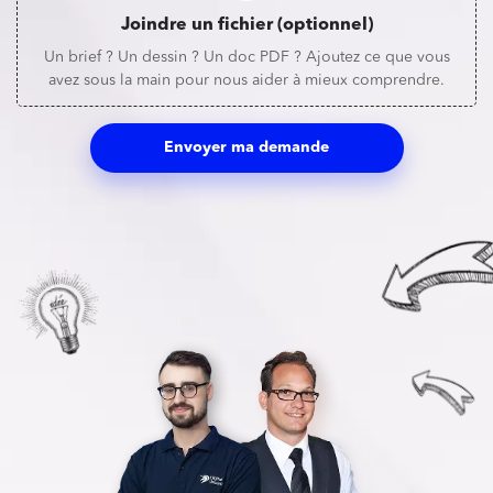
Joindre un fichier (optionnel)
Un brief ? Un dessin ? Un doc PDF ? Ajoutez ce que vous
avez sous la main pour nous aider à mieux comprendre.
Envoyer ma demande