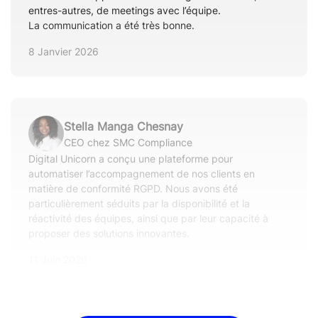
entres-autres, de meetings avec l’équipe.
La communication a été très bonne.
8 Janvier 2026
Stella Manga Chesnay
CEO chez SMC Compliance
Digital Unicorn a conçu une plateforme pour
automatiser l’accompagnement de nos clients en
matière de conformité RGPD. Nous avons été
particulièrement séduits par la disponibilité et la
réactivité des équipes, ainsi que par leur capacité à
proposer des solutions innovantes.
11 Juin 2026