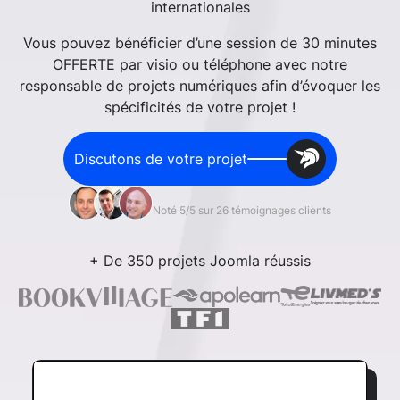
internationales
Vous pouvez bénéficier d’une session de 30 minutes
OFFERTE par visio ou téléphone avec notre
responsable de projets numériques afin d’évoquer les
spécificités de votre projet !
Discutons de votre projet
Noté 5/5 sur 26 témoignages clients
+ De 350 projets Joomla réussis