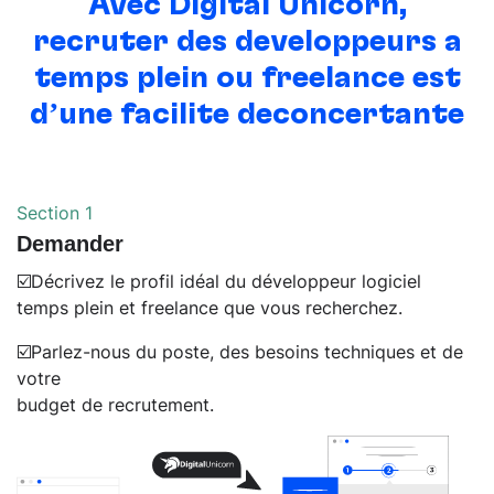
Avec Digital Unicorn,
recruter des
développeurs à
temps plein ou freelance
est
d’une facilité déconcertante
Section 1
Demander
☑️Décrivez le profil idéal du développeur logiciel
temps plein et freelance que vous recherchez.
☑️Parlez-nous du poste, des besoins techniques et de
votre
budget de recrutement.