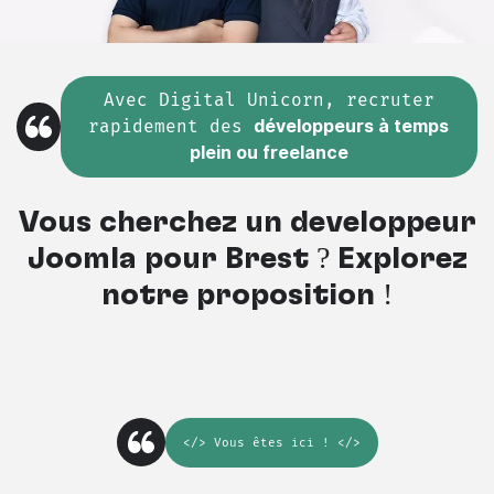
Avec Digital Unicorn, recruter
rapidement des
développeurs à temps
plein ou freelance
Vous cherchez un développeur
Joomla pour Brest ? Explorez
notre proposition !
</>
Vous êtes ici
! </>