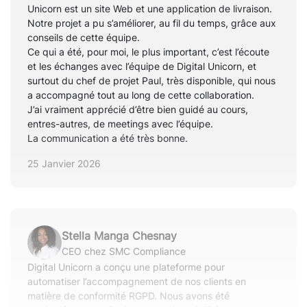
Unicorn est un site Web et une application de livraison.
Notre projet a pu s’améliorer, au fil du temps, grâce aux
conseils de cette équipe.
Ce qui a été, pour moi, le plus important, c’est l’écoute
et les échanges avec l’équipe de Digital Unicorn, et
surtout du chef de projet Paul, très disponible, qui nous
a accompagné tout au long de cette collaboration.
J’ai vraiment apprécié d’être bien guidé au cours,
entres-autres, de meetings avec l’équipe.
La communication a été très bonne.
25 Janvier 2026
Stella Manga Chesnay
CEO chez SMC Compliance
Digital Unicorn a conçu une plateforme pour
automatiser l’accompagnement de nos clients en
matière de conformité RGPD. Nous avons été