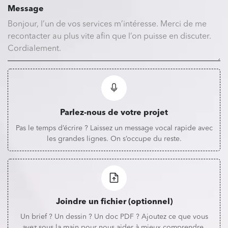
Message
Parlez-nous de votre projet
Pas le temps d’écrire ? Laissez un message vocal rapide avec
les grandes lignes. On s’occupe du reste.
Joindre un fichier (optionnel)
Un brief ? Un dessin ? Un doc PDF ? Ajoutez ce que vous
avez sous la main pour nous aider à mieux comprendre.