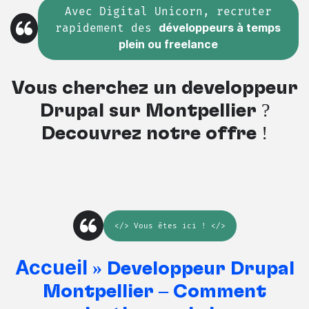
Avec Digital Unicorn, recruter
rapidement des
développeurs à temps
plein ou freelance
Vous cherchez un développeur
Drupal sur Montpellier ?
Découvrez notre offre !
</>
Vous êtes ici
! </>
Accueil
»
Développeur Drupal
Montpellier – Comment