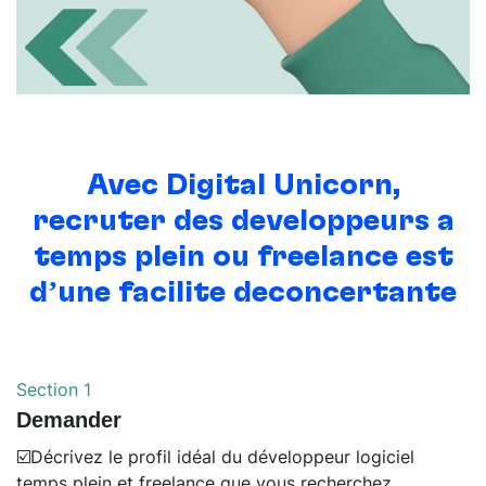
Avec Digital Unicorn,
recruter des
développeurs à
temps plein ou freelance
est
d’une facilité déconcertante
Section 1
Demander
☑️Décrivez le profil idéal du développeur logiciel
temps plein et freelance que vous recherchez.