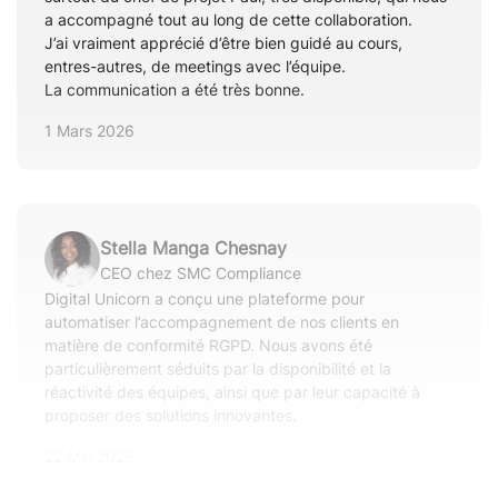
a accompagné tout au long de cette collaboration.
J’ai vraiment apprécié d’être bien guidé au cours,
entres-autres, de meetings avec l’équipe.
La communication a été très bonne.
1 Mars 2026
Stella Manga Chesnay
CEO chez SMC Compliance
Digital Unicorn a conçu une plateforme pour
automatiser l’accompagnement de nos clients en
matière de conformité RGPD. Nous avons été
particulièrement séduits par la disponibilité et la
réactivité des équipes, ainsi que par leur capacité à
proposer des solutions innovantes.
22 Mai 2026