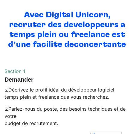
Avec Digital Unicorn,
recruter des
développeurs à
temps plein ou freelance
est
d’une facilité déconcertante
Section 1
Demander
☑️Décrivez le profil idéal du développeur logiciel
temps plein et freelance que vous recherchez.
☑️Parlez-nous du poste, des besoins techniques et de
votre
budget de recrutement.