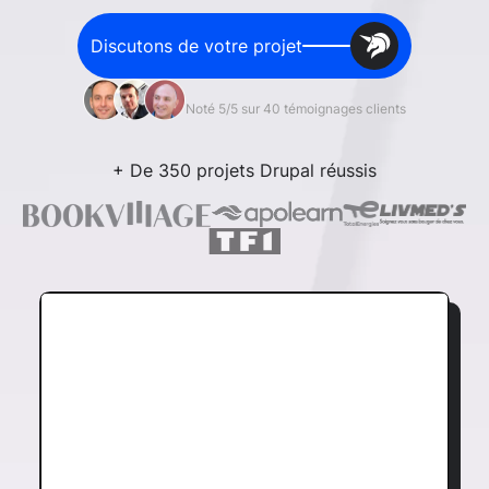
Discutons de votre projet
Noté 5/5 sur 40 témoignages clients
+ De 350 projets Drupal réussis