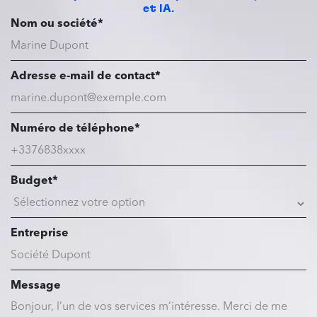
et IA.
Nom ou société*
Adresse e-mail de contact*
Numéro de téléphone*
Budget*
Entreprise
Message