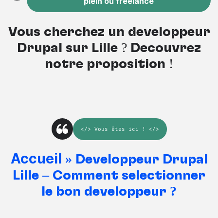
plein ou freelance
Vous cherchez un développeur
Drupal sur Lille ? Découvrez
notre proposition !
</>
Vous êtes ici
! </>
Accueil
»
Développeur Drupal
Lille – Comment sélectionner
le bon développeur ?