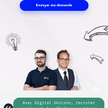
Envoyer ma demande
Avec Digital Unicorn, recruter