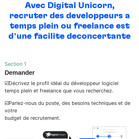
Avec Digital Unicorn,
recruter des
développeurs à
temps plein ou freelance
est
d’une facilité déconcertante
Section 1
Demander
☑️Décrivez le profil idéal du développeur logiciel
temps plein et freelance que vous recherchez.
☑️Parlez-nous du poste, des besoins techniques et de
votre
budget de recrutement.