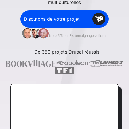
multiculturelles
Discutons de votre projet
Noté 5/5 sur 34 témoignages clients
+ De 350 projets Drupal réussis