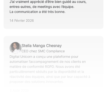
J’ai vraiment apprécié d’être bien guidé au cours,
entres-autres, de meetings avec l’équipe.
La communication a été très bonne.
14 Février 2026
Stella Manga Chesnay
CEO chez SMC Compliance
Digital Unicorn a conçu une plateforme pour
automatiser l’accompagnement de nos clients en
matière de conformité RGPD. Nous avons été
particulièrement séduits par la disponibilité et la
réactivité des équipes, ainsi que par leur capacité à
proposer des solutions innovantes.
3 Août 2026