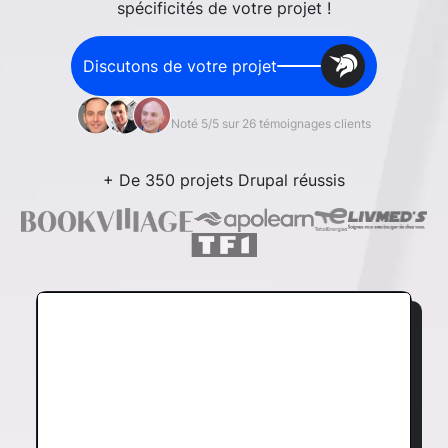
spécificités de votre projet !
Discutons de votre projet
Noté 5/5 sur 26 témoignages clients
+ De 350 projets Drupal réussis