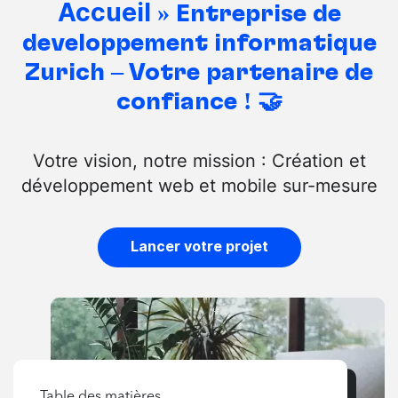
Accueil
»
Entreprise de
développement informatique
Zurich – Votre partenaire de
confiance ! 🤝
Votre vision, notre mission : Création et
développement web et mobile sur-mesure
Lancer votre projet
Table des matières