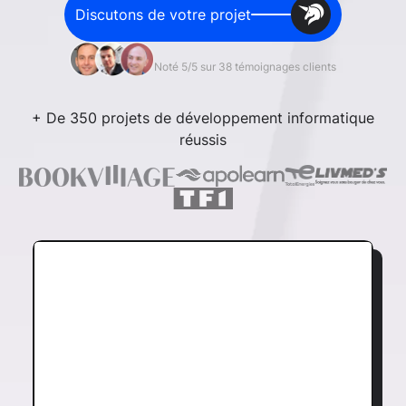
Discutons de votre projet
Noté 5/5 sur 38 témoignages clients
+ De 350 projets de développement informatique
réussis