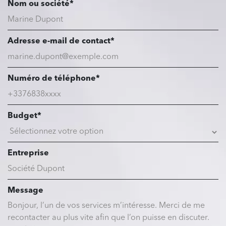
Nom ou société*
Adresse e-mail de contact*
Numéro de téléphone*
Budget*
Entreprise
Message