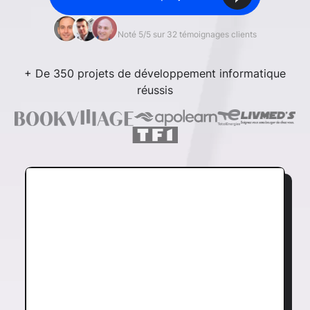
Noté 5/5 sur 32 témoignages clients
+ De 350 projets de développement informatique
réussis