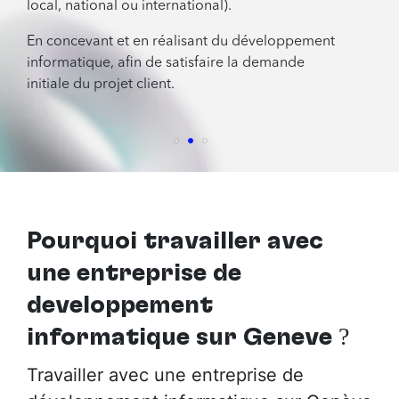
local, national ou international).
En concevant et en réalisant du développement
informatique, afin de satisfaire la demande
initiale du projet client.
Pourquoi travailler avec
une entreprise de
développement
informatique sur Genève
?
Travailler avec une entreprise de