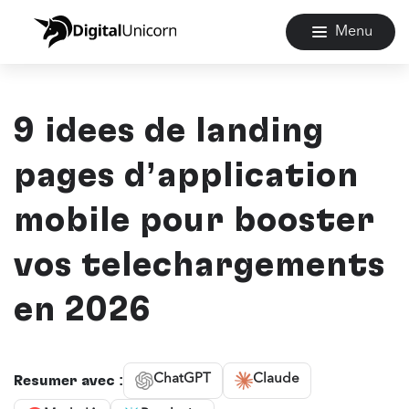
Menu
9 idées de landing
pages d’application
mobile pour booster
vos téléchargements
en 2026
ChatGPT
Claude
Résumer avec :