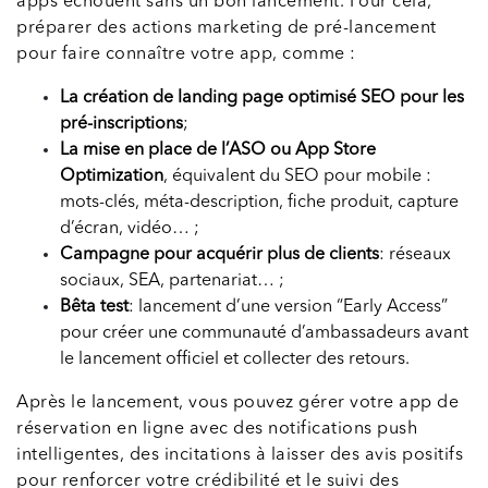
apps échouent sans un bon lancement. Pour cela,
préparer des actions marketing de pré-lancement
pour faire connaître votre app, comme :
La création de landing page optimisé SEO pour les
pré-inscriptions
;
La mise en place de l’ASO ou App Store
Optimization
, équivalent du SEO pour mobile :
mots-clés, méta-description, fiche produit, capture
d’écran, vidéo… ;
Campagne pour acquérir plus de clients
: réseaux
sociaux, SEA, partenariat… ;
Bêta test
: lancement d’une version “Early Access”
pour créer une communauté d’ambassadeurs avant
le lancement officiel et collecter des retours.
Après le lancement, vous pouvez gérer votre app de
réservation en ligne avec des notifications push
intelligentes, des incitations à laisser des avis positifs
pour renforcer votre crédibilité et le suivi des