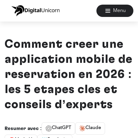
Menu
Comment créer une
application mobile de
réservation en 2026 :
les 5 étapes clés et
conseils d’experts
ChatGPT
Claude
Résumer avec :