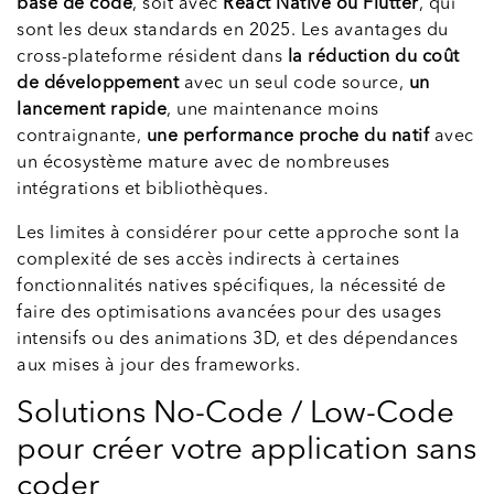
base de code
, soit avec
React Native ou Flutter
, qui
sont les deux standards en 2025. Les avantages du
cross-plateforme résident dans
la réduction du coût
de développement
avec un seul code source,
un
lancement rapide
, une maintenance moins
contraignante,
une performance proche du natif
avec
un écosystème mature avec de nombreuses
intégrations et bibliothèques.
Les limites à considérer pour cette approche sont la
complexité de ses accès indirects à certaines
fonctionnalités natives spécifiques, la nécessité de
faire des optimisations avancées pour des usages
intensifs ou des animations 3D, et des dépendances
aux mises à jour des frameworks.
Solutions No-Code / Low-Code
pour créer votre application sans
coder