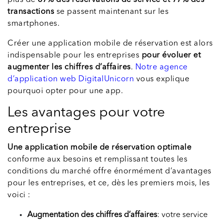
transactions
se passent maintenant sur les
smartphones.
Créer une application mobile de réservation est alors
indispensable pour les entreprises
pour évoluer et
augmenter les chiffres d’affaires
.
Notre agence
d’application web DigitalUnicorn
vous explique
pourquoi opter pour une app.
Les avantages pour votre
entreprise
Une application mobile de réservation optimale
conforme aux besoins et remplissant toutes les
conditions du marché offre énormément d’avantages
pour les entreprises, et ce, dès les premiers mois, les
voici :
Augmentation des chiffres d’affaires
: votre service