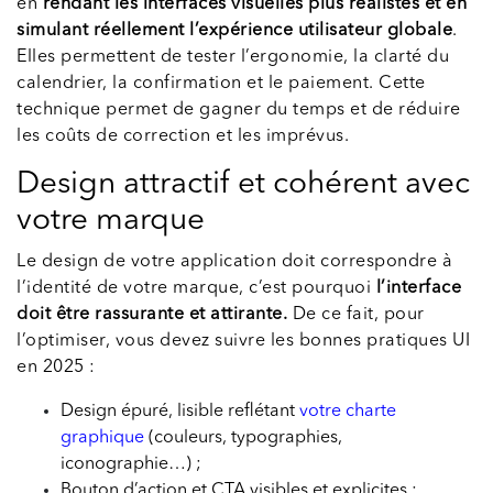
en
rendant les interfaces visuelles plus réalistes et en
simulant réellement l’expérience utilisateur globale
.
Elles permettent de tester l’ergonomie, la clarté du
calendrier, la confirmation et le paiement. Cette
technique permet de gagner du temps et de réduire
les coûts de correction et les imprévus.
Design attractif et cohérent avec
votre marque
Le design de votre application doit correspondre à
l’identité de votre marque, c’est pourquoi
l’interface
doit être rassurante et attirante.
De ce fait, pour
l’optimiser, vous devez suivre les bonnes pratiques UI
en 2025 :
Design épuré, lisible reflétant
votre charte
graphique
(couleurs, typographies,
iconographie…) ;
Bouton d’action et CTA visibles et explicites ;