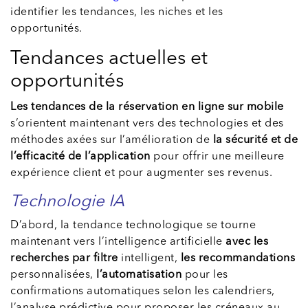
identifier les tendances, les niches et les
opportunités.
Tendances actuelles et
opportunités
Les tendances de la réservation en ligne sur mobile
s’orientent maintenant vers des technologies et des
méthodes axées sur l’amélioration de
la sécurité et de
l’efficacité de l’application
pour offrir une meilleure
expérience client et pour augmenter ses revenus.
Technologie IA
D’abord, la tendance technologique se tourne
maintenant vers l’intelligence artificielle
avec les
recherches par filtre
intelligent,
les recommandations
personnalisées,
l’automatisation
pour les
confirmations automatiques selon les calendriers,
l’analyse prédictive pour proposer les créneaux au