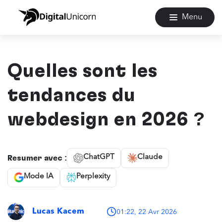
Menu
Quelles sont les
tendances du
webdesign en 2026 ?
ChatGPT
Claude
Résumer avec :
Mode IA
Perplexity
Lucas Kacem
01:22, 22 Avr 2026