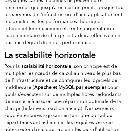
physiques car les machines ne peuvent être
améliorées que jusqu’à un certain point. Lorsque tous
les serveurs de l’infrastructure d’une application ont
été améliorés, les performances théoriques
atteignent leur maximum et, toute augmentation
supplémentaire de charge se traduira effectivement
par une dégradation des performances.
La scalabilité horizontale
Pour la
scalabilité horizontale,
son principe est de
multiplier les nœuds de calcul au niveau le plus bas
de l’infrastructure et de configurer les logiciels de
middleware (
Apache et MySQL par exemple
) pour
qu’ils s’exécutent sur de multiples hôtes redondants
de manière à assurer une répartition optimale de la
charge (le fameux load-balancing). Des serveurs
supplémentaires agissant en tant que portail ou
répartiteur vont acheminer les requêtes vers ces
hôtes redondants pour aplanir les pics d’utilisation