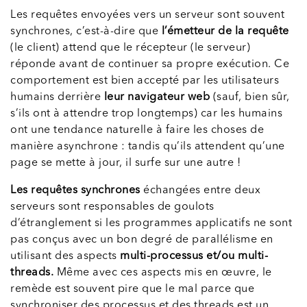
Les requêtes envoyées vers un serveur sont souvent
synchrones, c’est-à-dire que
l’émetteur de la requête
(le client) attend que le récepteur (le serveur)
réponde avant de continuer sa propre exécution. Ce
comportement est bien accepté par les utilisateurs
humains derrière
leur navigateur web
(sauf, bien sûr,
s’ils ont à attendre trop longtemps) car les humains
ont une tendance naturelle à faire les choses de
manière asynchrone : tandis qu’ils attendent qu’une
page se mette à jour, il surfe sur une autre !
Les requêtes synchrones
échangées entre deux
serveurs sont responsables de goulots
d’étranglement si les programmes applicatifs ne sont
pas conçus avec un bon degré de parallélisme en
utilisant des aspects
multi-processus et/ou multi-
threads.
Même avec ces aspects mis en œuvre, le
remède est souvent pire que le mal parce que
synchroniser des processus et des threads est un