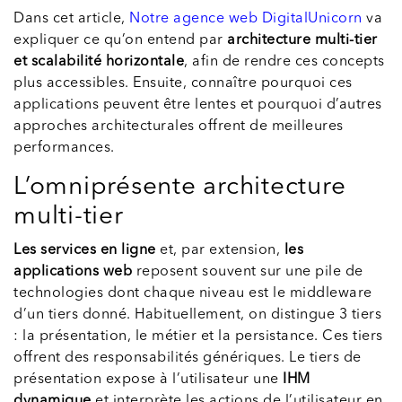
Dans cet article,
Notre agence web DigitalUnicorn
va
expliquer ce qu’on entend par
architecture multi-tier
et scalabilité horizontale
, afin de rendre ces concepts
plus accessibles. Ensuite, connaître pourquoi ces
applications peuvent être lentes et pourquoi d’autres
approches architecturales offrent de meilleures
performances.
L’omniprésente architecture
multi-tier
Les services en ligne
et, par extension,
les
applications web
reposent souvent sur une pile de
technologies dont chaque niveau est le middleware
d’un tiers donné. Habituellement, on distingue 3 tiers
: la présentation, le métier et la persistance. Ces tiers
offrent des responsabilités génériques. Le tiers de
présentation expose à l’utilisateur une
IHM
dynamique
et interprète les actions de l’utilisateur en