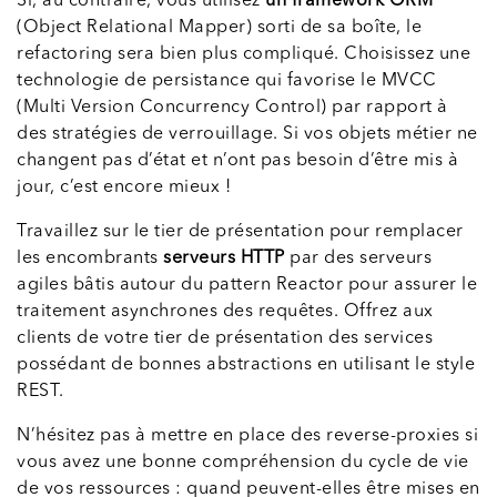
Si, au contraire, vous utilisez
un framework ORM
(Object Relational Mapper) sorti de sa boîte, le
refactoring sera bien plus compliqué. Choisissez une
technologie de persistance qui favorise le MVCC
(Multi Version Concurrency Control) par rapport à
des stratégies de verrouillage. Si vos objets métier ne
changent pas d’état et n’ont pas besoin d’être mis à
jour, c’est encore mieux !
Travaillez sur le tier de présentation pour remplacer
les encombrants
serveurs HTTP
par des serveurs
agiles bâtis autour du pattern Reactor pour assurer le
traitement asynchrones des requêtes. Offrez aux
clients de votre tier de présentation des services
possédant de bonnes abstractions en utilisant le style
REST.
N’hésitez pas à mettre en place des reverse-proxies si
vous avez une bonne compréhension du cycle de vie
de vos ressources : quand peuvent-elles être mises en