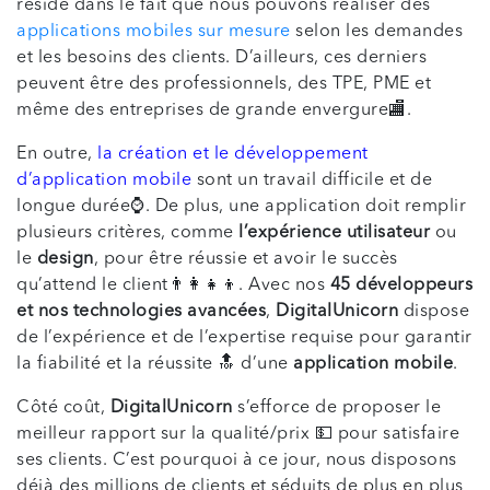
réside dans le fait que nous pouvons réaliser des
applications mobiles sur mesure
selon les demandes
et les besoins des clients. D’ailleurs, ces derniers
peuvent être des professionnels, des TPE, PME et
même des entreprises de grande envergure🏬.
En outre,
la création et le développement
d’application mobile
sont un travail difficile et de
longue durée⌚. De plus, une application doit remplir
plusieurs critères, comme
l’expérience utilisateur
ou
le
design
, pour être réussie et avoir le succès
qu’attend le client👨‍👩‍👧‍👦. Avec nos
45 développeurs
et nos technologies avancées
,
DigitalUnicorn
dispose
de l’expérience et de l’expertise requise pour garantir
la fiabilité et la réussite 🔝 d’une
application mobile
.
Côté coût,
DigitalUnicorn
s’efforce de proposer le
meilleur rapport sur la qualité/prix 💵 pour satisfaire
ses clients. C’est pourquoi à ce jour, nous disposons
déjà des millions de clients et séduits de plus en plus