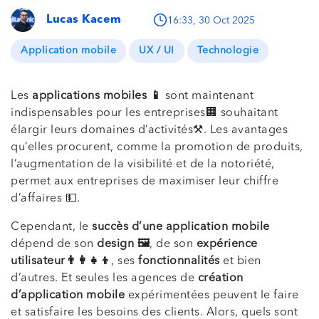
Lucas Kacem
16:33, 30 Oct 2025
Application mobile
UX / UI
Technologie
Les
applications mobiles 📱
sont maintenant
indispensables pour les entreprises🏢 souhaitant
élargir leurs domaines d’activités⚒️. Les avantages
qu’elles procurent, comme la promotion de produits,
l’augmentation de la visibilité et de la notoriété,
permet aux entreprises de maximiser leur chiffre
d’affaires 💵.
Cependant, le
succès d’une application mobile
dépend de son
design 🖼️
, de son
expérience
utilisateur👨‍👩‍👧‍👦
, ses
fonctionnalités
et bien
d’autres. Et seules les agences de
création
d’application mobile
expérimentées peuvent le faire
et satisfaire les besoins des clients. Alors, quels sont