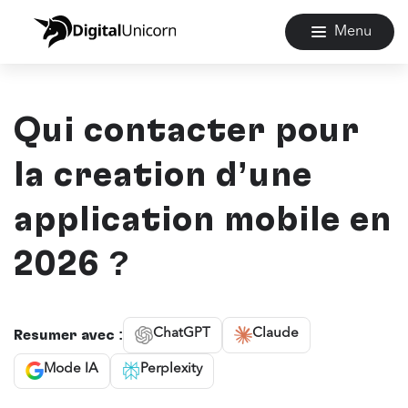
Menu
Qui contacter pour
la création d’une
application mobile en
2026 ?
ChatGPT
Claude
Résumer avec :
Mode IA
Perplexity