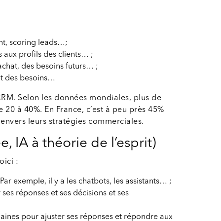
nt, scoring leads…;
aux profils des clients… ;
chat, des besoins futurs… ;
et des besoins…
 CRM. Selon les données mondiales, plus de
e 20 à 40%. En France, c’est à peu près 45%
 envers leurs stratégies commerciales.
, IA à théorie de l’esprit)
oici :
ar exemple, il y a les chatbots, les assistants… ;
ses réponses et ses décisions et ses
umaines pour ajuster ses réponses et répondre aux