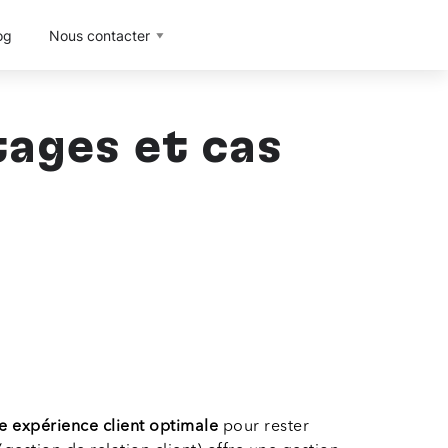
og
Nous contacter
tages et cas
e expérience client optimale
pour rester