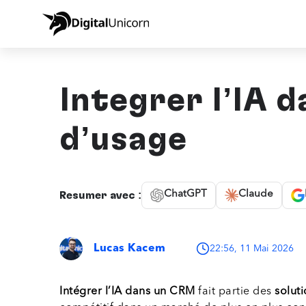
Intégrer l’IA 
d’usage
ChatGPT
Claude
Résumer avec :
Lucas Kacem
22:56, 11 Mai 2026
Intégrer l’IA dans un CRM
fait partie des
solut