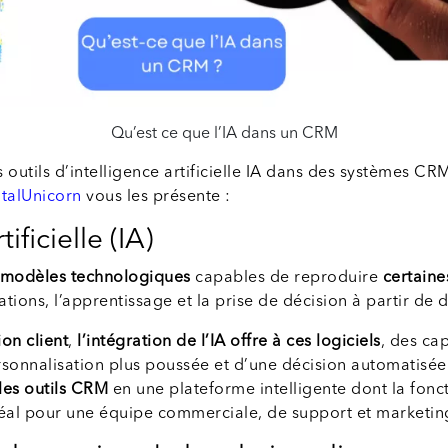
Qu’est ce que l’IA dans un CRM
outils d’intelligence artificielle IA dans des systèmes CRM,
italUnicorn
vous les présente :
ificielle (IA)
modèles technologiques
capables de reproduire
certaine
ions, l’apprentissage et la prise de décision à partir de 
on client
,
l’intégration de l’IA offre à ces logiciels
, des ca
sonnalisation plus poussée et d’une décision automatisée. L
les outils CRM
en une plateforme intelligente dont la fonct
idéal pour une équipe commerciale, de support et marketin