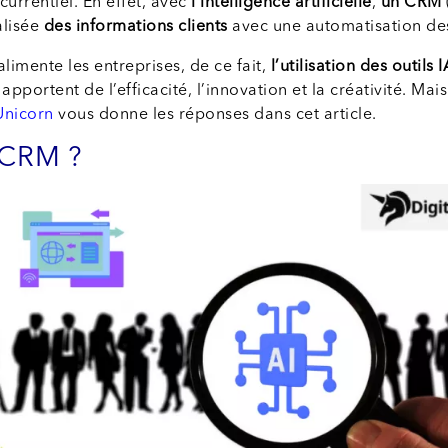
urrentiel. En effet, avec
l’intelligence artificielle
,
un CRM
alisée
des informations clients
avec une automatisation des
alimente les entreprises, de ce fait,
l’utilisation des outil
portent de l’efficacité, l’innovation et la créativité. Mai
Unicorn
vous donne les réponses dans cet article.
 CRM ?