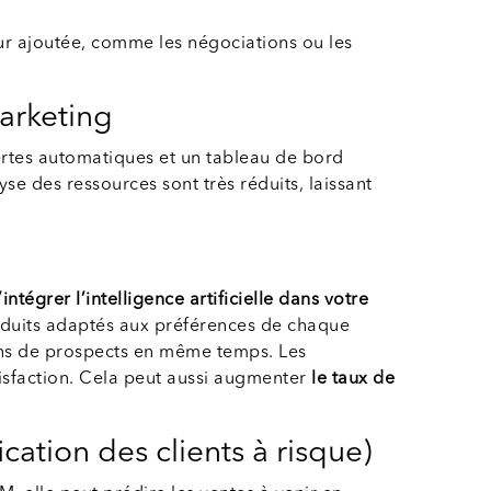
eur ajoutée, comme les négociations ou les
arketing
ertes automatiques et un tableau de bord
se des ressources sont très réduits, laissant
’intégrer
l’intelligence artificielle dans votre
roduits adaptés aux préférences de chaque
lions de prospects en même temps. Les
tisfaction. Cela peut aussi augmenter
le taux de
cation des clients à risque)