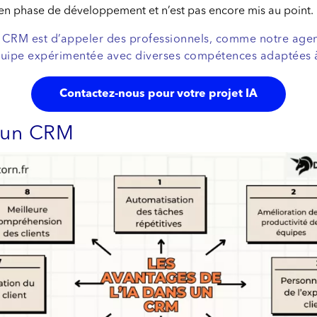
e en phase de développement et n’est pas encore mis au point.
re CRM est d’appeler des professionnels, comme notre agen
 équipe expérimentée avec diverses compétences adaptées 
Contactez-nous pour votre projet IA
s un CRM