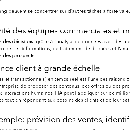
es.
ing peuvent se concentrer sur d’autres tâches à forte val
vité des équipes commerciales et m
e des décisions
, grâce à l’analyse de données avec des al
erche des informations, de traitement de données et l’analy
ge des prospects
.
ence client à grande échelle
et transactionnels) en temps réel est l’une des raisons
d
l’entreprise de proposer des contenus, des offres ou des p
aux interactions humaines, l’IA peut l’appliquer sur de mil
es tout en répondant aux besoins des clients et de leur sa
emple: prévision des ventes, identifi