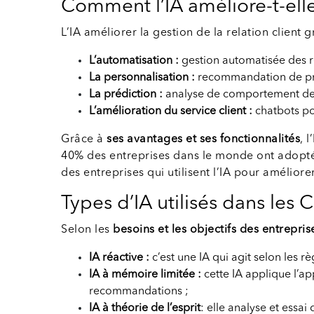
Comment l’IA améliore-t-elle 
L’IA améliorer la gestion de la relation client 
L’automatisation :
gestion automatisée des ré
La personnalisation :
recommandation de prod
La prédiction :
analyse de comportement des c
L’amélioration du service client :
chatbots po
Grâce à
ses avantages et ses fonctionnalités
, 
40% des entreprises dans le monde ont adopté 
des entreprises qui utilisent l’IA pour amélio
Types d’IA utilisés dans les C
Selon les
besoins et les objectifs des entrepris
IA réactive :
c’est une IA qui agit selon les r
IA à mémoire limitée :
cette IA applique l’a
recommandations ;
IA à théorie de l’esprit
: elle analyse et essa