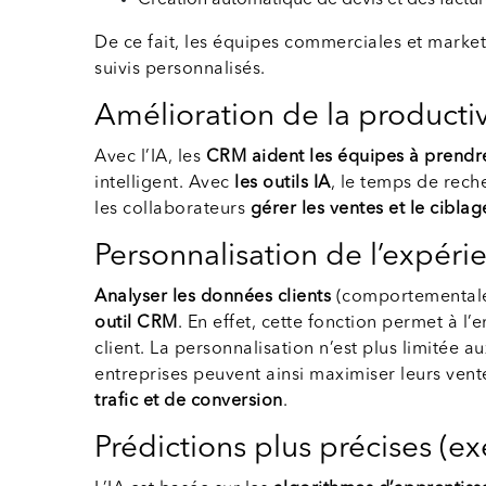
Création automatique de devis et des factur
De ce fait, les équipes commerciales et market
suivis personnalisés.
Amélioration de la producti
Avec l’IA, les
CRM aident les équipes à prendr
intelligent. Avec
les outils IA
, le temps de rech
les collaborateurs
gérer les ventes et le cibla
Personnalisation de l’expéri
Analyser les données clients
(comportementales 
outil CRM
. En effet, cette fonction permet à 
client. La personnalisation n’est plus limitée 
entreprises peuvent ainsi maximiser leurs vent
trafic et de conversion
.
Prédictions plus précises (ex