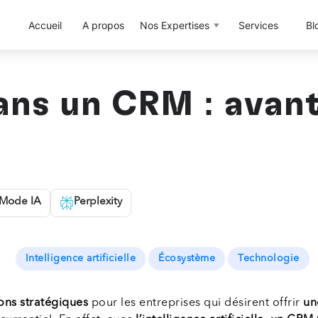
Accueil
A propos
Nos Expertises
Services
Bl
dans un CRM : avan
Mode IA
Perplexity
Intelligence artificielle
Écosystème
Technologie
ions stratégiques
pour les entreprises qui désirent offrir
un