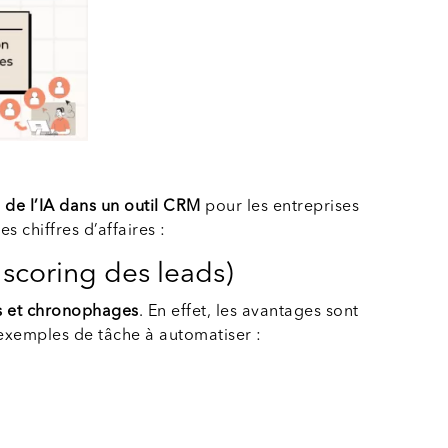
n de l’IA dans un outil CRM
pour les entreprises
s chiffres d’affaires :
 scoring des leads)
es et chronophages
. En effet, les avantages sont
exemples de tâche à automatiser :