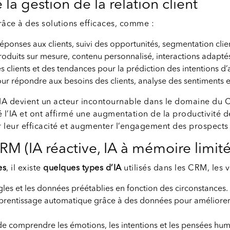
la gestion de la relation client
grâce à des solutions efficaces, comme :
ponses aux clients, suivi des opportunités, segmentation clie
uits sur mesure, contenu personnalisé, interactions adaptés 
lients et des tendances pour la prédiction des intentions d’a
ur répondre aux besoins des clients, analyse des sentiments 
l’IA devient un acteur incontournable dans le domaine du
l’IA et ont affirmé une augmentation de la productivité d
rer leur efficacité et augmenter l’engagement des prospects
RM (IA réactive, IA à mémoire limitée
es
, il existe
quelques types d’IA
utilisés dans les CRM, les v
ègles et les données préétablies en fonction des circonstances. P
pprentissage automatique grâce à des données pour améliorer 
i de comprendre les émotions, les intentions et les pensées h