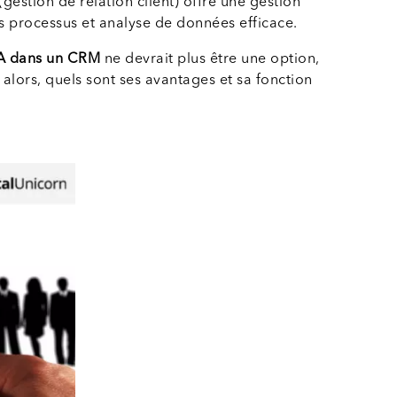
(gestion de relation client) offre une gestion
 processus et analyse de données efficace.
s IA dans un CRM
ne devrait plus être une option,
s alors, quels sont ses avantages et sa fonction