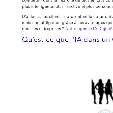
compétitif dans un marché de plus en plus conc
plus intelligente, plus réactive et plus personn
D’ailleurs, les clients représentent le cœur qui 
mais une obligation grâce à ses avantages qui ap
dans les entreprises ?
Notre agence IA Digital
Qu’est-ce que l’IA dans un