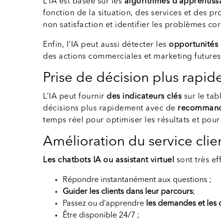
L’IA est basée sur les
algorithmes d’apprentis
fonction de la situation, des services et des pro
non satisfaction et identifier les problèmes c
Enfin, l’IA peut aussi détecter les
opportunités
des actions commerciales et marketing futures
Prise de décision plus rapide
L’IA peut fournir
des indicateurs clés
sur le ta
décisions plus rapidement avec de
recommanda
temps réel pour optimiser les résultats et pour
Amélioration du service clie
Les chatbots IA ou assistant virtuel
sont très ef
Répondre instantanément aux questions ;
Guider les clients dans leur parcours
;
Passez ou d’apprendre
les demandes et les 
Être disponible 24/7 ;