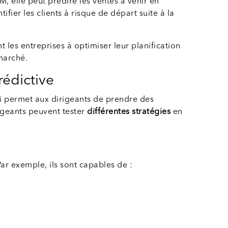
, elle peut prédire les ventes à venir en
ifier les clients à risque de départ suite à la
 les entreprises à optimiser leur planification
marché.
rédictive
ui permet aux dirigeants de prendre des
rigeants peuvent tester
différentes stratégies
en
Par exemple, ils sont capables de :