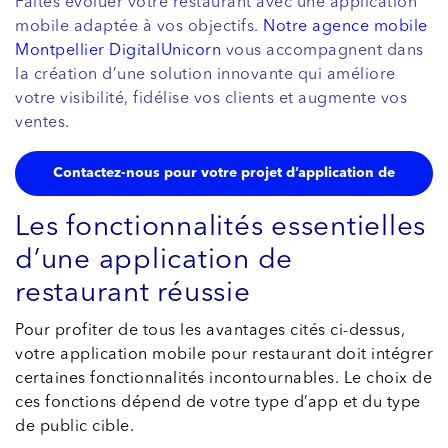
Faites évoluer votre restaurant avec une application
mobile adaptée à vos objectifs.
Notre agence mobile
Montpellier DigitalUnicorn
vous accompagnent dans
la création d’une solution innovante qui améliore
votre visibilité, fidélise vos clients et augmente vos
ventes.
Contactez-nous pour votre projet d’application de
restaurant
Les fonctionnalités essentielles
d’une application de
restaurant réussie
Pour profiter de tous les avantages cités ci-dessus,
votre application mobile pour restaurant doit intégrer
certaines fonctionnalités incontournables. Le choix de
ces fonctions dépend de votre type d’app et du type
de public cible.