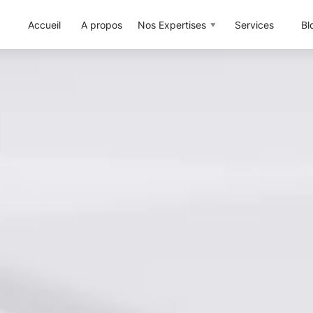
Accueil
A propos
Nos Expertises
Services
Bl