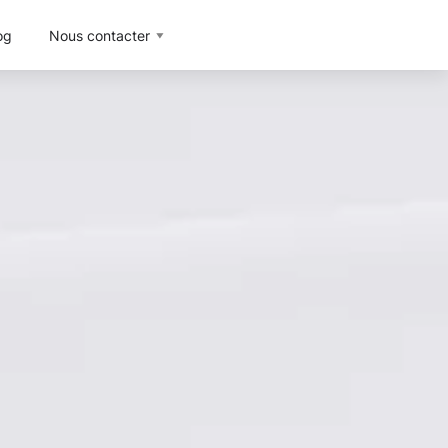
og
Nous contacter