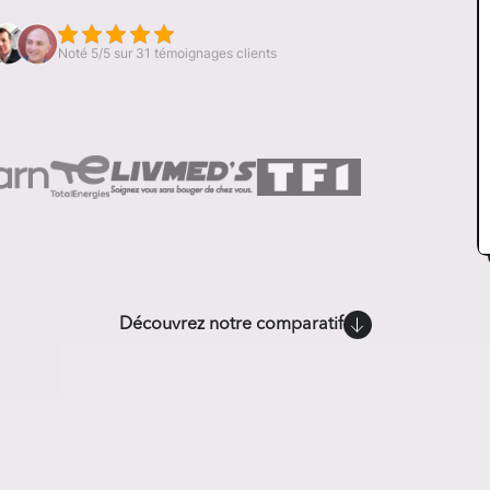
Noté 5/5 sur 31 témoignages clients
Découvrez notre comparatif