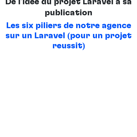
De l’idée du projet Laravel à sa
publication
Les six piliers de notre agence
sur un Laravel (pour un projet
réussit)