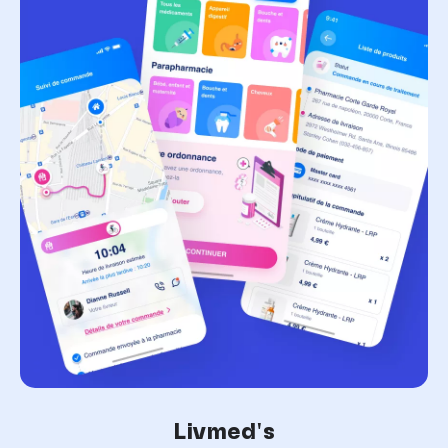
Livmed's