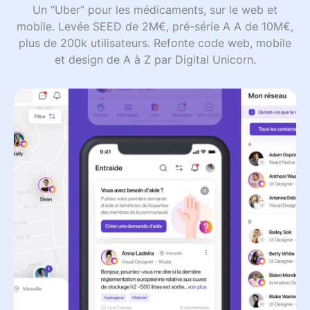
Un “Uber” pour les médicaments, sur le web et
mobile. Levée SEED de 2M€, pré-série A A de 10M€,
plus de 200k utilisateurs. Refonte code web, mobile
et design de A à Z par Digital Unicorn.