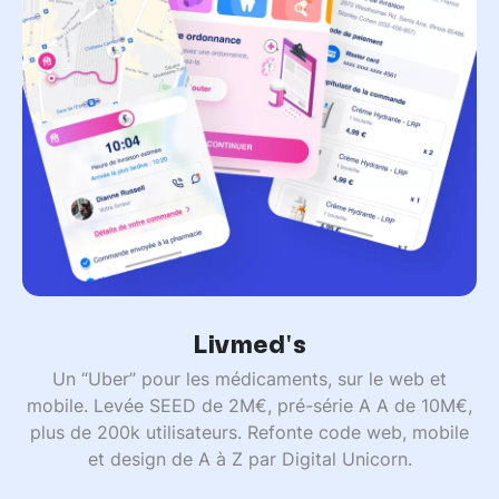
Livmed's
Un “Uber” pour les médicaments, sur le web et
mobile. Levée SEED de 2M€, pré-série A A de 10M€,
plus de 200k utilisateurs. Refonte code web, mobile
et design de A à Z par Digital Unicorn.