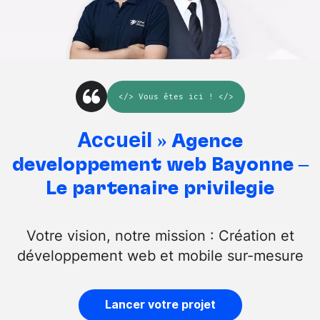
</>
Vous êtes ici
! </>
Accueil
»
Agence
développement web Bayonne –
Le partenaire privilégié
Votre vision, notre mission : Création et
développement web et mobile sur-mesure
Lancer votre projet