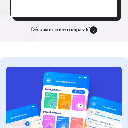
Découvrez notre comparatif