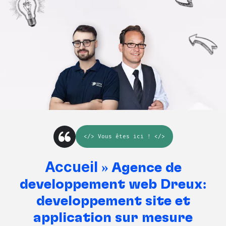
</>
Vous êtes ici
! </>
Accueil
»
Agence de
développement web Dreux:
développement site et
application sur mesure