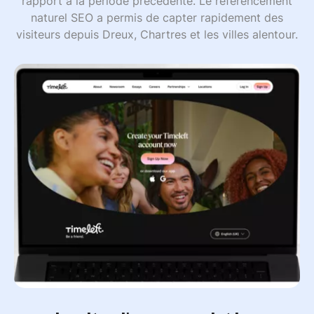
rapport à la période précédente. Le référencement
naturel SEO a permis de capter rapidement des
visiteurs depuis Dreux, Chartres et les villes alentour.