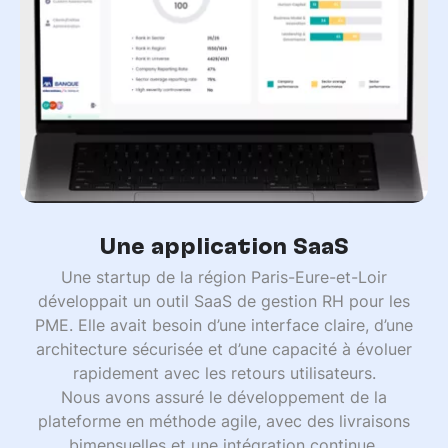
Une application SaaS
Une startup de la région Paris-Eure-et-Loir
développait un outil SaaS de gestion RH pour les
PME. Elle avait besoin d’une interface claire, d’une
architecture sécurisée et d’une capacité à évoluer
rapidement avec les retours utilisateurs.
Nous avons assuré le développement de la
plateforme en méthode agile, avec des livraisons
bimensuelles et une intégration continue.