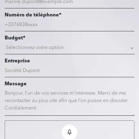
Numéro de téléphone*
Budget*
Entreprise
Message