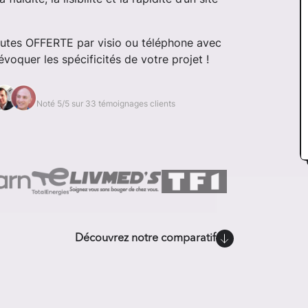
nutes OFFERTE par visio ou téléphone avec
voquer les spécificités de votre projet !
Noté 5/5 sur 33 témoignages clients
Découvrez notre comparatif