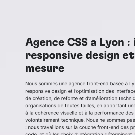
Agence CSS à Lyon : 
responsive design e
mesure
Nous sommes une agence front-end basée à Lyo
responsive design et l’optimisation des interfa
de création, de refonte et d’amélioration techni
organisations de toutes tailles, en apportant une
à la cohérence visuelle et à la performance de
volontairement technique. Nous ne sommes pas
: nous travaillons sur la couche front-end des pr
code, et où les choix d’intégration déterminent la f