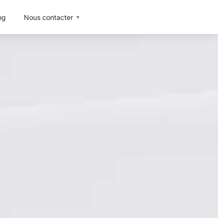
og
Nous contacter