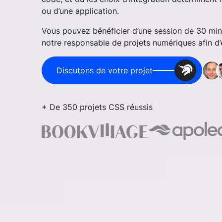
ou d’une application.
Vous pouvez bénéficier d’une session de 30 mi
notre responsable de projets numériques afin d’é
Discutons de votre projet
+ De 350 projets CSS réussis