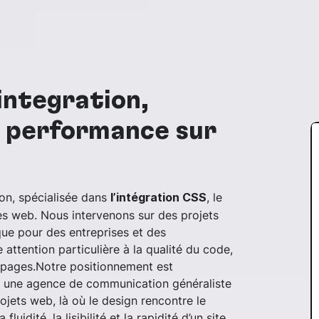
intégration,
t performance sur
n, spécialisée dans
, le
l’intégration CSS
ces web. Nous intervenons sur des projets
que pour des entreprises et des
 attention particulière à la qualité du code,
s pages.Notre positionnement est
 une agence de communication généraliste
ojets web, là où le design rencontre le
luidité, la lisibilité et la rapidité d’un site