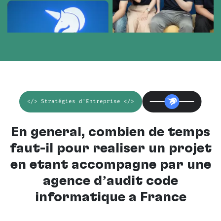
</> Stratégies d'Entreprise </>
En général, combien de temps
faut-il pour réaliser un projet
en étant accompagné par une
agence d’audit code
informatique à France