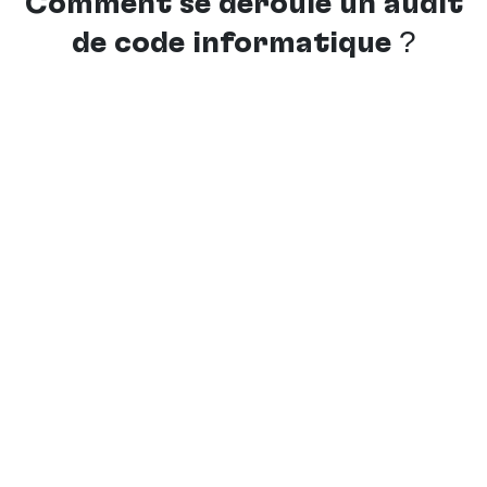
Comment se déroule un audit
de code informatique ?