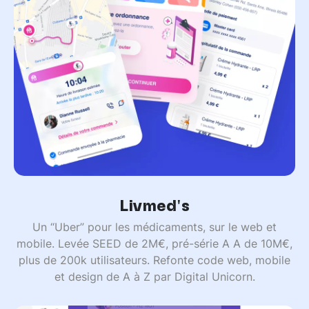
Livmed's
Un “Uber” pour les médicaments, sur le web et
mobile. Levée SEED de 2M€, pré-série A A de 10M€,
plus de 200k utilisateurs. Refonte code web, mobile
et design de A à Z par Digital Unicorn.