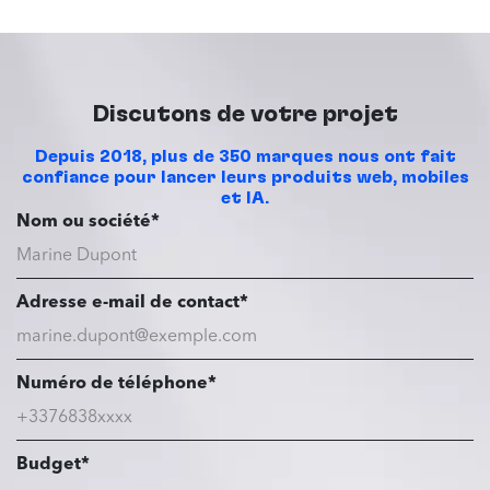
Discutons de votre projet
Depuis 2018, plus de 350 marques nous ont fait
confiance pour lancer leurs produits web, mobiles
et IA.
Nom ou société*
Adresse e-mail de contact*
Numéro de téléphone*
Budget*