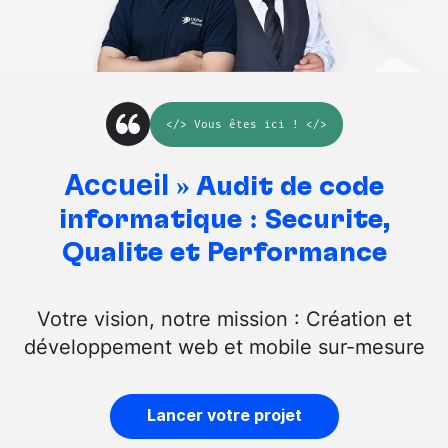
</>
Vous êtes ici
! </>
Accueil
»
Audit de code
informatique : Sécurité,
Qualité et Performance
Votre vision, notre mission : Création et
développement web et mobile sur-mesure
Lancer votre projet